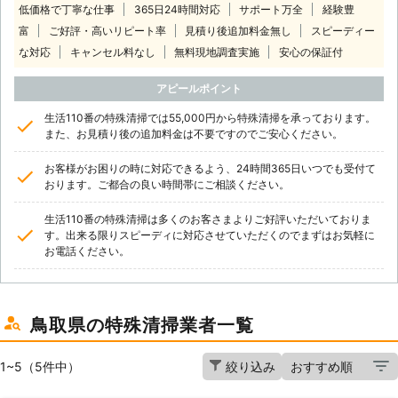
低価格で丁寧な仕事
365日24時間対応
サポート万全
経験豊
富
ご好評・高いリピート率
見積り後追加料金無し
スピーディー
な対応
キャンセル料なし
無料現地調査実施
安心の保証付
アピールポイント
生活110番の特殊清掃では55,000円から特殊清掃を承っております。
また、お見積り後の追加料金は不要ですのでご安心ください。
お客様がお困りの時に対応できるよう、24時間365日いつでも受付て
おります。ご都合の良い時間帯にご相談ください。
生活110番の特殊清掃は多くのお客さまよりご好評いただいておりま
す。出来る限りスピーディに対応させていただくのでまずはお気軽に
お電話ください。
鳥取県の特殊清掃業者一覧
1~5（5件中）
絞り込み