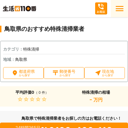
鳥取県のおすすめ特殊清掃業者
カテゴリ：
特殊清掃
地域：
鳥取県
都道府県
郵便番号
現在地
から探す
から探す
から探す
平均評価
0
特殊清掃の相場
（ 0 件）
★★★★★
-
万円
鳥取県で特殊清掃業者をお探しの方はお電話ください！
24時間365日