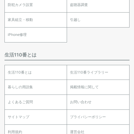
防犯カメラ設置
盗聴器調査
家具組立・移動
引越し
iPhone修理
生活110番とは
生活110番とは
生活110番ライブラリー
暮らしの用語集
掲載情報に関して
よくあるご質問
お問い合わせ
サイトマップ
プライバシーポリシー
利用規約
運営会社