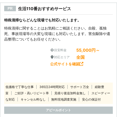
生活110番おすすめサービス
PR
特殊清掃ならどんな現場でも対応いたします。
特殊清掃に関することはお気軽にご相談ください。自殺、孤独
死、事故現場等の大変な現場にも対応いたします。害虫駆除や遺
品整理についてもお任せください。
55,000円～
目安料金
全国
対応エリア
公式サイトを確認
低価格で丁寧な仕事
365日24時間対応
サポート万全
経験豊
富
ご好評・高いリピート率
見積り後追加料金無し
スピーディー
な対応
キャンセル料なし
無料現地調査実施
安心の保証付
アピールポイント