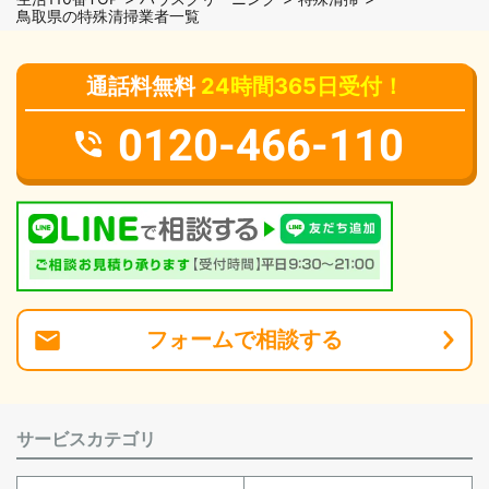
鳥取県の特殊清掃業者一覧
通話料無料
24時間365日受付！
0120-466-110
フォーム
で
相談
する
サービスカテゴリ