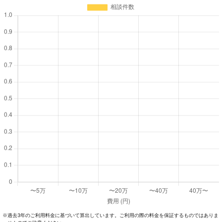
過去3年のご利⽤料⾦に基づいて算出しています。ご利⽤の際の料⾦を保証するものではありま
※