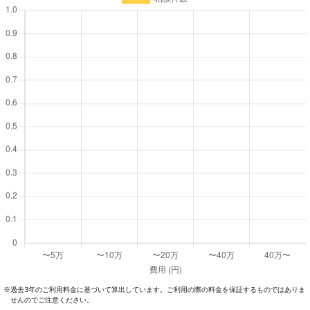
過去3年のご利⽤料⾦に基づいて算出しています。ご利⽤の際の料⾦を保証するものではありま
※
せんのでご注意ください。