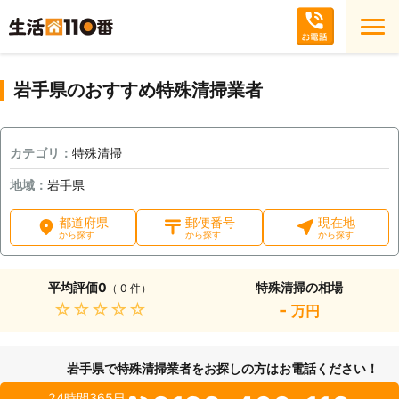
岩手県のおすすめ特殊清掃業者
カテゴリ：
特殊清掃
地域：
岩手県
都道府県
郵便番号
現在地
から探す
から探す
から探す
平均評価
0
特殊清掃の相場
（ 0 件）
★★★★★
-
万円
岩手県で特殊清掃業者をお探しの方はお電話ください！
24時間365日