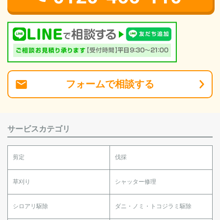
フォーム
で
相談
する
サービスカテゴリ
剪定
伐採
草刈り
シャッター修理
シロアリ駆除
ダニ・ノミ・トコジラミ駆除