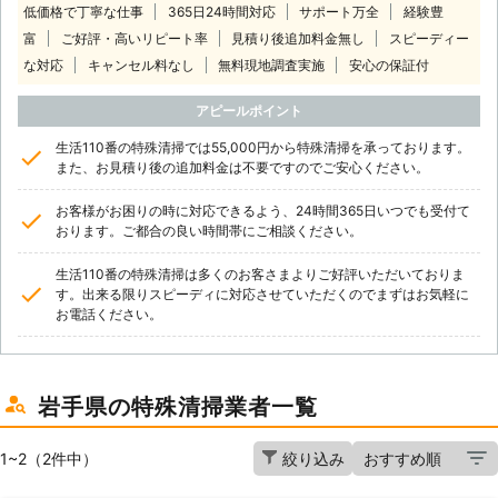
低価格で丁寧な仕事
365日24時間対応
サポート万全
経験豊
富
ご好評・高いリピート率
見積り後追加料金無し
スピーディー
な対応
キャンセル料なし
無料現地調査実施
安心の保証付
アピールポイント
生活110番の特殊清掃では55,000円から特殊清掃を承っております。
また、お見積り後の追加料金は不要ですのでご安心ください。
お客様がお困りの時に対応できるよう、24時間365日いつでも受付て
おります。ご都合の良い時間帯にご相談ください。
生活110番の特殊清掃は多くのお客さまよりご好評いただいておりま
す。出来る限りスピーディに対応させていただくのでまずはお気軽に
お電話ください。
岩手県の特殊清掃業者一覧
1~2（2件中）
絞り込み