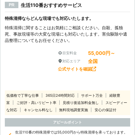
生活110番おすすめサービス
PR
特殊清掃ならどんな現場でも対応いたします。
特殊清掃に関することはお気軽にご相談ください。自殺、孤独
死、事故現場等の大変な現場にも対応いたします。害虫駆除や遺
品整理についてもお任せください。
55,000円～
目安料金
全国
対応エリア
公式サイトを確認
低価格で丁寧な仕事
365日24時間対応
サポート万全
経験豊
富
ご好評・高いリピート率
見積り後追加料金無し
スピーディー
な対応
キャンセル料なし
無料現地調査実施
安心の保証付
アピールポイント
生活110番の特殊清掃では55,000円から特殊清掃を承っております。