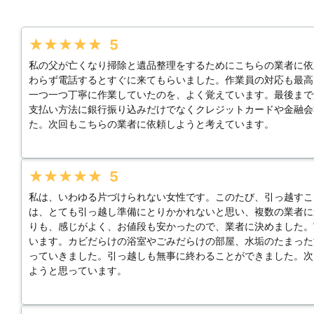
★★★★★
5
私の父が亡くなり掃除と遺品整理をするためにこちらの業者に依
わらず電話するとすぐに来てもらいました。作業員の対応も最高
一つ一つ丁寧に作業していたのを、よく覚えています。最後まで
支払い方法に銀行振り込みだけでなくクレジットカードや金融会
た。次回もこちらの業者に依頼しようと考えています。
★★★★★
5
私は、いわゆる片づけられない女性です。このたび、引っ越すこ
は、とても引っ越し準備にとりかかれないと思い、複数の業者に
りも、感じがよく、お値段も安かったので、業者に決めました。
います。カビだらけの浴室やごみだらけの部屋、水垢のたまった
っていきました。引っ越しも無事に終わることができました。次
ようと思っています。