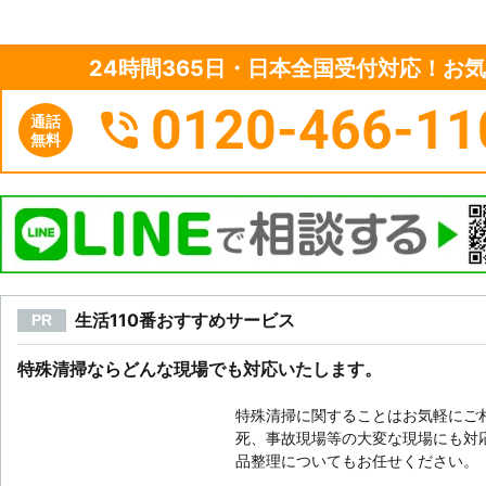
24時間365日・日本全国受付対応！お
0120-466-11
通話
無料
生活110番おすすめサービス
PR
特殊清掃ならどんな現場でも対応いたします。
特殊清掃に関することはお気軽にご
死、事故現場等の大変な現場にも対
品整理についてもお任せください。