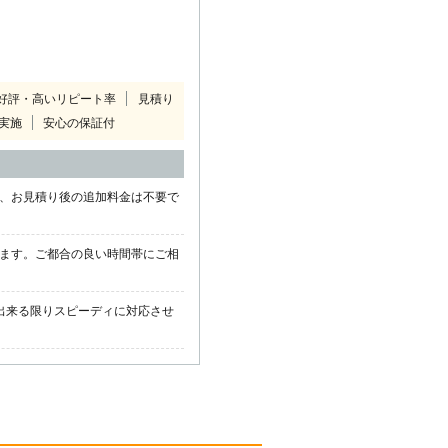
好評・高いリピート率
見積り
実施
安心の保証付
また、お見積り後の追加料金は不要で
ります。ご都合の良い時間帯にご相
出来る限りスピーディに対応させ