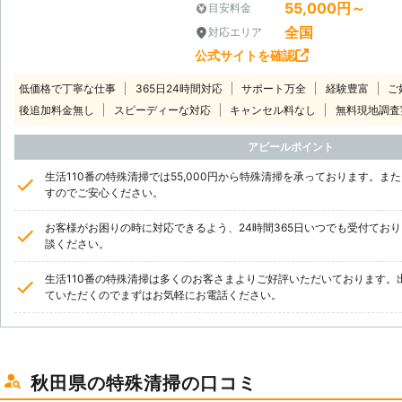
55,000円～
目安料金
全国
対応エリア
公式サイトを確認
低価格で丁寧な仕事
365日24時間対応
サポート万全
経験豊富
ご
後追加料金無し
スピーディーな対応
キャンセル料なし
無料現地調査
アピールポイント
生活110番の特殊清掃では55,000円から特殊清掃を承っております。
すのでご安心ください。
お客様がお困りの時に対応できるよう、24時間365日いつでも受付てお
談ください。
生活110番の特殊清掃は多くのお客さまよりご好評いただいております。
ていただくのでまずはお気軽にお電話ください。
秋田県の特殊清掃の口コミ