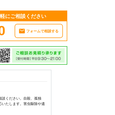
気軽にご相談ください
0
フォームで相談する
相談ください。自殺、孤独
応いたします。害虫駆除や遺