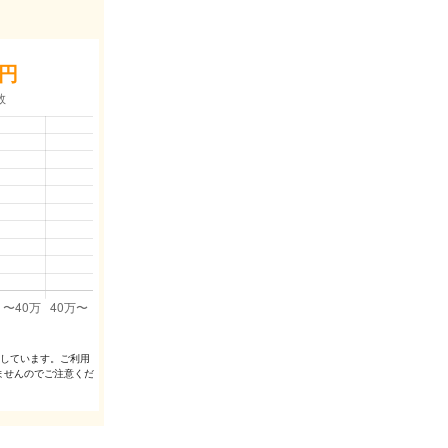
円
出しています。ご利⽤
ませんのでご注意くだ