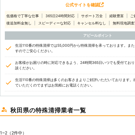
公式サイトを確認
低価格で丁寧な仕事
365日24時間対応
サポート万全
経験豊富
ご
後追加料金無し
スピーディーな対応
キャンセル料なし
無料現地調査
アピールポイント
生活110番の特殊清掃では55,000円から特殊清掃を承っております。
すのでご安心ください。
お客様がお困りの時に対応できるよう、24時間365日いつでも受付てお
談ください。
生活110番の特殊清掃は多くのお客さまよりご好評いただいております。
ていただくのでまずはお気軽にお電話ください。
秋田県の特殊清掃業者一覧
1~2（2件中）