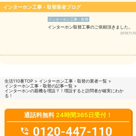
インターホン工事・取替業者ブログ
インターホン工事・取替
インターホン取替工事のご依頼頂きました。
2019.11.15
生活110番TOP
インターホン工事・取替の業者一覧
インターホン工事・取替の記事一覧
インターホンの親機を増設？！増設すると訪問者が確実にわか
る！
通話料無料
24時間365日受付！
0120-447-110