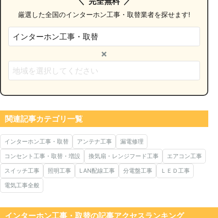
完全無料
厳選した全国のインターホン工事・取替業者を探せます!
×
関連記事カテゴリ一覧
インターホン工事・取替
アンテナ工事
漏電修理
コンセント工事・取替・増設
換気扇・レンジフード工事
エアコン工事
スイッチ工事
照明工事
LAN配線工事
分電盤工事
ＬＥＤ工事
電気工事全般
インターホン工事・取替の記事アクセスランキング