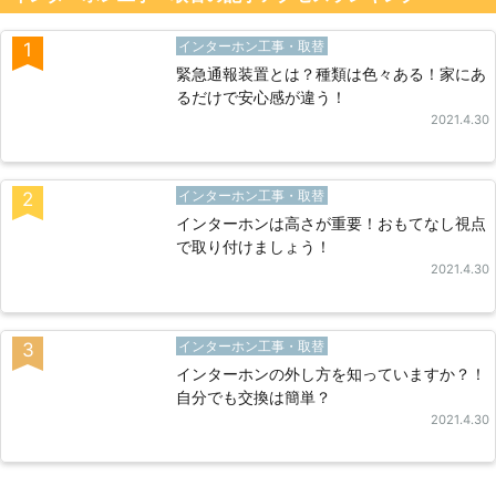
インターホン工事・取替
1
緊急通報装置とは？種類は色々ある！家にあ
るだけで安心感が違う！
2021.4.30
インターホン工事・取替
2
インターホンは高さが重要！おもてなし視点
で取り付けましょう！
2021.4.30
インターホン工事・取替
3
インターホンの外し方を知っていますか？！
自分でも交換は簡単？
2021.4.30