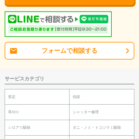
フォーム
で
相談
する
サービスカテゴリ
剪定
伐採
草刈り
シャッター修理
シロアリ駆除
ダニ・ノミ・トコジラミ駆除