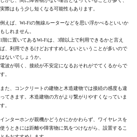
しかし、間に障害物がない場合となっていることが多く、
実際はもう少し短くなる可能性もあります。
例えば、Wi-Fiの無線ルーターなどを思い浮かべるといいか
もしれません。
1階に置いてあるWi-Fiは、3階以上で利用できるかと言え
ば、利用できるけどおすすめしないということが多いので
はないでしょうか。
電波が弱く、接続が不安定になるおそれがでてくるからで
す。
また、コンクリートの建物と木造建物では接続の感度も違
ってきます。木造建物の方がより繋がりやすくなっていま
す。
インターホンが親機かどうかにかかわらず、ワイヤレスを
使うときには距離や障害物に気をつけながら、設置するこ
とをおすすめします。