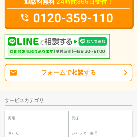
通話料無料
24時間365日受付！
0120-359-110
フォーム
で
相談
する
サービスカテゴリ
剪定
伐採
草刈り
シャッター修理