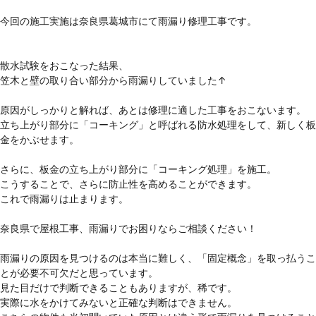
今回の施工実施は奈良県葛城市にて雨漏り修理工事です。

散水試験をおこなった結果、

笠木と壁の取り合い部分から雨漏りしていました↑

原因がしっかりと解れば、あとは修理に適した工事をおこないます。

立ち上がり部分に「コーキング」と呼ばれる防水処理をして、新しく板
金をかぶせます。

さらに、板金の立ち上がり部分に「コーキング処理」を施工。

こうすることで、さらに防止性を高めることができます。

これで雨漏りは止まります。

奈良県で屋根工事、雨漏りでお困りならご相談ください！

雨漏りの原因を見つけるのは本当に難しく、「固定概念」を取っ払うこ
とが必要不可欠だと思っています。

見た目だけで判断できることもありますが、稀です。

実際に水をかけてみないと正確な判断はできません。
