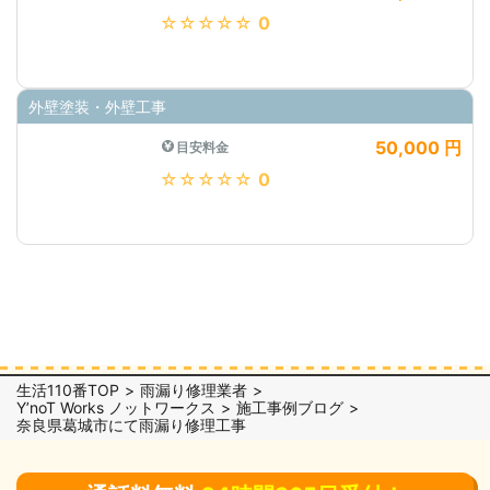
★★★★★
0
外壁塗装・外壁工事
50,000 円
目安料金
★★★★★
0
生活110番TOP
雨漏り修理業者
Y’noT Works ノットワークス
施工事例ブログ
奈良県葛城市にて雨漏り修理工事