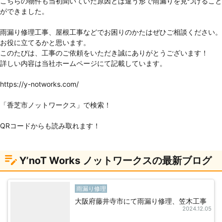
こちらの物件も当初聞いていた原因とは違う形で雨漏りを見つけること
ができました。

雨漏り修理工事、屋根工事などでお困りのかたはぜひご相談ください。

お役に立てるかと思います。

このたびは、工事のご依頼をいただき誠にありがとうございます！

詳しい内容は当社ホームページにて記載しています。

https://y-notworks.com/

「香芝市ノットワークス」で検索！

QRコードからも読み取れます！
Y’noT Works ノットワークスの最新ブログ
雨漏り修理
大阪府藤井寺市にて雨漏り修理、笠木工事
2024.12.05