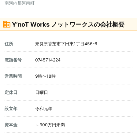
南河内郡河南町
Y’noT Works ノットワークスの会社概要
住所
奈良県香芝市下田東1丁目456-6
電話番号
0745714224
営業時間
9時〜18時
定休日
日曜日
設立年
令和元年
資本金
～300万円未満