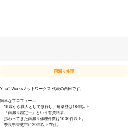
雨漏り修理
Y’noT Worksノットワークス 代表の西田です。

簡単なプロフィール

・19歳から職人として修行し、建築歴は18年以上。

・「雨漏り鑑定士」という有資格者。

・携わってきた雨漏り修理件数は1000件以上。

・奈良県香芝市に20年以上在住。
