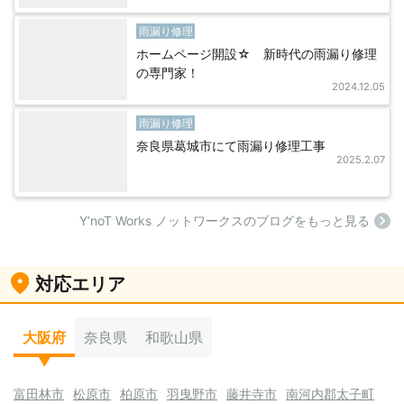
雨漏り修理
ホームページ開設☆ 新時代の雨漏り修理
の専門家！
2024.12.05
雨漏り修理
奈良県葛城市にて雨漏り修理工事
2025.2.07
Y’noT Works ノットワークスのブログをもっと見る
対応エリア
大阪府
奈良県
和歌山県
富田林市
松原市
柏原市
羽曳野市
藤井寺市
南河内郡太子町