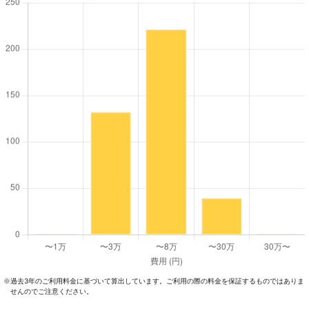
過去3年のご利⽤料⾦に基づいて算出しています。ご利⽤の際の料⾦を保証するものではありま
※
せんのでご注意ください。