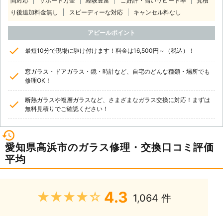
間対応
サポート万全
経験豊富
ご好評・高いリピート率
見積
り後追加料金無し
スピーディーな対応
キャンセル料なし
アピールポイント
最短10分で現場に駆け付けます！料金は16,500円～（税込）！
窓ガラス・ドアガラス・鏡・時計など、自宅のどんな種類・場所でも
修理OK！
断熱ガラスや複層ガラスなど、さまざまなガラス交換に対応！まずは
無料見積りでご確認ください！
愛知県高浜市のガラス修理・交換口コミ評価
平均
4.3
★★★★★
1,064 件