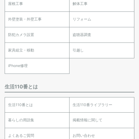
屋根工事
解体工事
外壁塗装・外壁工事
リフォーム
防犯カメラ設置
盗聴器調査
家具組立・移動
引越し
iPhone修理
生活110番とは
生活110番とは
生活110番ライブラリー
暮らしの用語集
掲載情報に関して
よくあるご質問
お問い合わせ