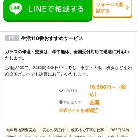
フォーム
で
相
談
する
生活110番おすすめサービス
PR
ガラスの修理・交換は、年中無休、全国受付対応で迅速に対応い
たします。
お電話1本で、24時間365日いつでも、東京・大阪・横浜などを始
め全国どこへでも調査にお伺いいたします。
16,500円～（税
目安料金
込）
全国
対応エリア
公式サイトを確認
無料現地調査実施
安心の保証付
低価格で丁寧な仕事
365日24時