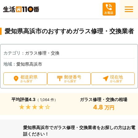
愛知県高浜市のおすすめガラス修理・交換業者
カテゴリ：
ガラス修理・交換
地域：
愛知県高浜市
都道府県
郵便番号
現在地
から探す
から探す
から探す
平均評価
4.3
ガラス修理・交換の相場
（ 1,064 件）
★★★★★
4.8
万円
愛知県高浜市でガラス修理・交換業者をお探しの方はお電
話ください！