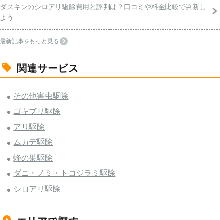
ダスキンのシロアリ駆除費用と評判は？口コミや料金比較で判断し
よう
最新記事をもっと見る
関連サービス
その他害虫駆除
ゴキブリ駆除
アリ駆除
ムカデ駆除
蜂の巣駆除
ダニ・ノミ・トコジラミ駆除
シロアリ駆除