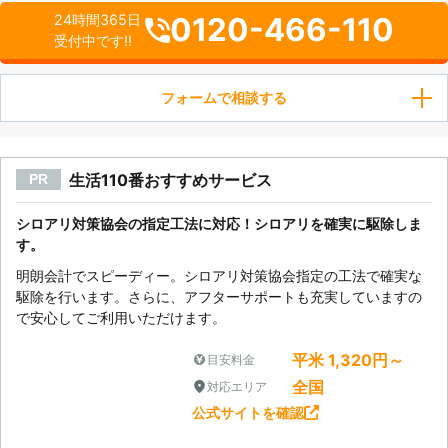
0120-466-110
24時間365日
受付中です!!
フォームで相談する
生活110番おすすめサービス
PR
シロアリ対策協会の指定工法に対応！シロアリを確実に駆除しま
す。
明朗会計でスピーディー。シロアリ対策協会指定の工法で確実な
駆除を行います。さらに、アフターサポートも充実していますの
で安心してご利用いただけます。
平米 1,320円～
目安料金
全国
対応エリア
公式サイトを確認