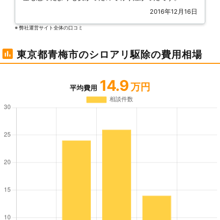
2016年12月16日
※ 弊社運営サイト全体の⼝コミ
東京都青梅市のシロアリ駆除の費用相場
14.9
万円
平均費用