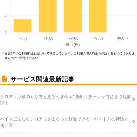
過去3年のご利⽤料⾦に基づいて算出しています。ご利⽤の際の料⾦を保証するものではありま
※
せんのでご注意ください。
サービス関連最新記事
シロアリ点検のやり方と見るべき6つの場所｜チェック方法を徹底解
説！
ベイト工法ならシロアリをまるっと撃退できる！ベイト剤の特徴と
使い方