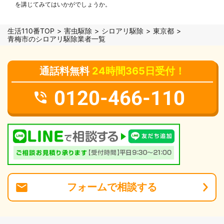
を講じてみてはいかがでしょうか。
生活110番TOP
害虫駆除
シロアリ駆除
東京都
青梅市のシロアリ駆除業者一覧
通話料無料
24時間365日受付！
0120-466-110
フォーム
で
相談
する