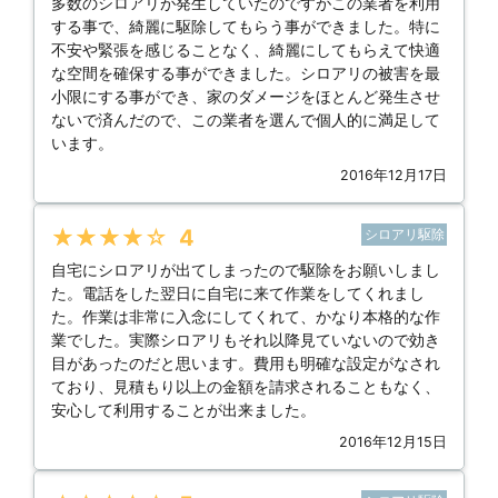
多数のシロアリが発生していたのですがこの業者を利用
する事で、綺麗に駆除してもらう事ができました。特に
不安や緊張を感じることなく、綺麗にしてもらえて快適
な空間を確保する事ができました。シロアリの被害を最
小限にする事ができ、家のダメージをほとんど発生させ
ないで済んだので、この業者を選んで個人的に満足して
います。
2016年12月17日
★★★★★
4
シロアリ駆除
自宅にシロアリが出てしまったので駆除をお願いしまし
た。電話をした翌日に自宅に来て作業をしてくれまし
た。作業は非常に入念にしてくれて、かなり本格的な作
業でした。実際シロアリもそれ以降見ていないので効き
目があったのだと思います。費用も明確な設定がなされ
ており、見積もり以上の金額を請求されることもなく、
安心して利用することが出来ました。
2016年12月15日