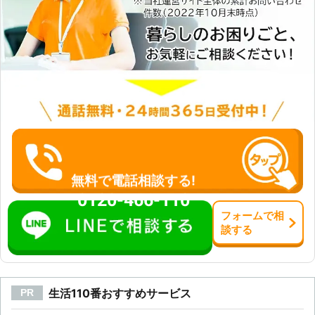
無料で電話相談する!
0120-466-110
フォーム
で
相
談
する
生活110番おすすめサービス
PR