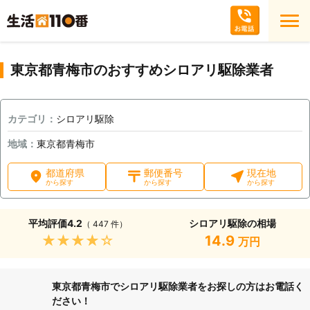
東京都青梅市のおすすめシロアリ駆除業者
カテゴリ：
シロアリ駆除
地域：
東京都青梅市
都道府県
郵便番号
現在地
から探す
から探す
から探す
平均評価
4.2
シロアリ駆除の相場
（ 447 件）
★★★★★
14.9
万円
東京都青梅市でシロアリ駆除業者をお探しの方はお電話く
ださい！