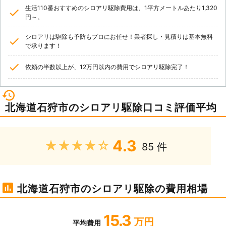
生活110番おすすめのシロアリ駆除費用は、1平方メートルあたり1,320
円～。
シロアリは駆除も予防もプロにお任せ！業者探し・見積りは基本無料
で承ります！
依頼の半数以上が、12万円以内の費用でシロアリ駆除完了！
北海道石狩市のシロアリ駆除口コミ評価平均
4.3
★★★★★
85 件
北海道石狩市のシロアリ駆除の費用相場
15.3
万円
平均費用