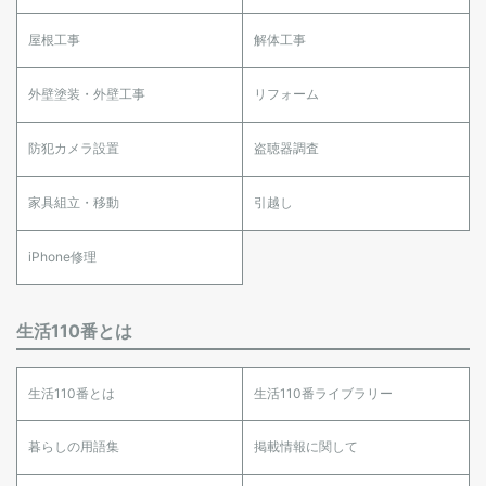
屋根工事
解体工事
外壁塗装・外壁工事
リフォーム
防犯カメラ設置
盗聴器調査
家具組立・移動
引越し
iPhone修理
生活110番とは
生活110番とは
生活110番ライブラリー
暮らしの用語集
掲載情報に関して