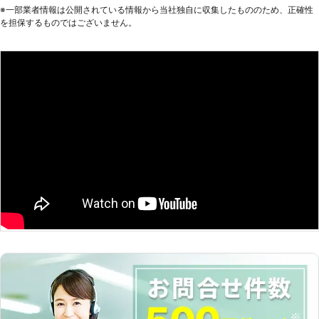
も試すと、結果的には費用がかさんで
※⼀部業者情報は公開されている情報から当社独⾃に収集したもののため、正確性
高くついてしまう場合があるのです。
を担保するものではございません。
弊社ならプロの害虫駆除業者としてし
っかりとした駆除をすると同時に、リ
ーズナブルな料金の提案をいたしま
す。