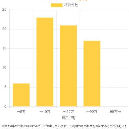
過去3年のご利⽤料⾦に基づいて算出しています。ご利⽤の際の料⾦を保証するものではありま
※