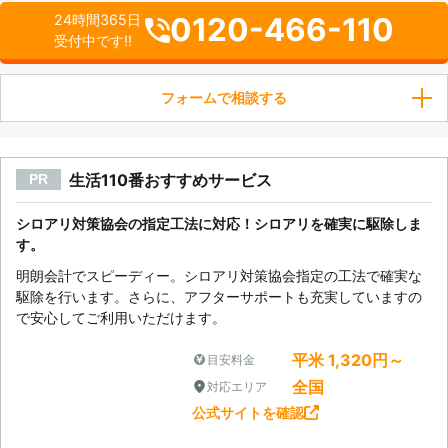
0120-466-110
24時間365日
受付中です!!
フォームで相談する
生活110番おすすめサービス
PR
シロアリ対策協会の指定工法に対応！シロアリを確実に駆除しま
す。
明朗会計でスピーディー。シロアリ対策協会指定の工法で確実な
駆除を行います。さらに、アフターサポートも充実していますの
で安心してご利用いただけます。
平米 1,320円～
目安料金
全国
対応エリア
公式サイトを確認