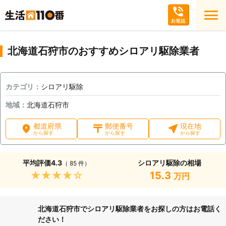
北海道石狩市のおすすめシロアリ駆除業者
カテゴリ：
シロアリ駆除
地域：
北海道石狩市
都道府県
郵便番号
現在地
から探す
から探す
から探す
平均評価
4.3
シロアリ駆除の相場
（ 85 件）
★★★★★
15.3
万円
北海道石狩市でシロアリ駆除業者をお探しの方はお電話く
ださい！