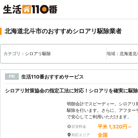
北海道北斗市のおすすめシロアリ駆除業者
カテゴリ：
シロアリ駆除
地域：
北海道北
生活110番おすすめサービス
PR
シロアリ対策協会の指定工法に対応！シロアリを確実に駆除
明朗会計でスピーディー。シロアリ
駆除を行います。さらに、アフター
で安心してご利用いただけます。
平米 1,320円～
目安料金
全国
対応エリア