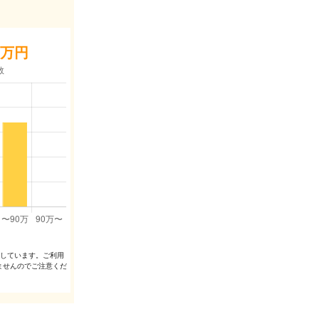
万円
出しています。ご利⽤
ませんのでご注意くだ