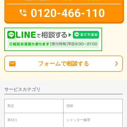
0120-466-110
フォーム
で
相談
する
サービスカテゴリ
剪定
伐採
草刈り
シャッター修理