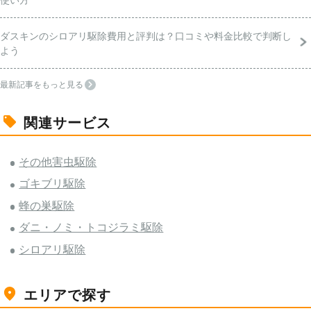
ダスキンのシロアリ駆除費用と評判は？口コミや料金比較で判断し
よう
最新記事をもっと見る
関連サービス
その他害虫駆除
ゴキブリ駆除
蜂の巣駆除
ダニ・ノミ・トコジラミ駆除
シロアリ駆除
エリアで探す