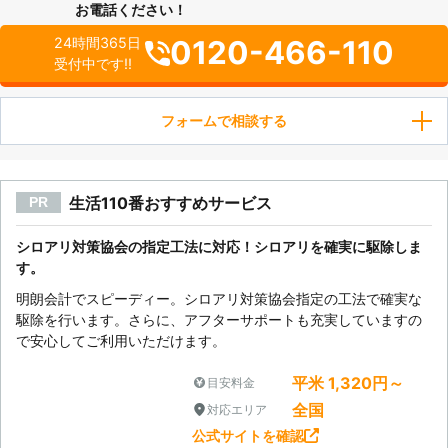
お電話ください！
0120-466-110
24時間365日
受付中です!!
フォームで相談する
生活110番おすすめサービス
PR
シロアリ対策協会の指定工法に対応！シロアリを確実に駆除しま
す。
明朗会計でスピーディー。シロアリ対策協会指定の工法で確実な
駆除を行います。さらに、アフターサポートも充実していますの
で安心してご利用いただけます。
平米 1,320円～
目安料金
全国
対応エリア
公式サイトを確認