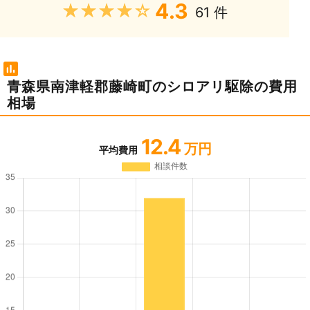
4.3
★★★★★
61 件
青森県南津軽郡藤崎町のシロアリ駆除の費用
相場
12.4
万円
平均費用