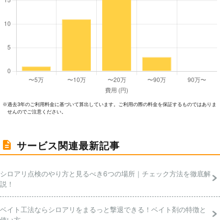
過去3年のご利⽤料⾦に基づいて算出しています。ご利⽤の際の料⾦を保証するものではありま
※
せんのでご注意ください。
サービス関連最新記事
シロアリ点検のやり方と見るべき6つの場所｜チェック方法を徹底解
説！
ベイト工法ならシロアリをまるっと撃退できる！ベイト剤の特徴と
使い方