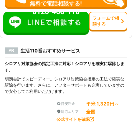
無料で電話相談する!
0120-466-110
フォーム
で
相
談
する
生活110番おすすめサービス
PR
シロアリ対策協会の指定工法に対応！シロアリを確実に駆除しま
す。
明朗会計でスピーディー。シロアリ対策協会指定の工法で確実な
駆除を行います。さらに、アフターサポートも充実していますの
で安心してご利用いただけます。
平米 1,320円～
目安料金
全国
対応エリア
公式サイトを確認