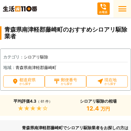
青森県南津軽郡藤崎町のおすすめシロアリ駆除
業者
カテゴリ：
シロアリ駆除
地域：
青森県南津軽郡藤崎町
都道府県
郵便番号
現在地
から探す
から探す
から探す
平均評価
4.3
シロアリ駆除の相場
（ 61 件）
★★★★★
12.4
万円
青森県南津軽郡藤崎町でシロアリ駆除業者をお探しの方は