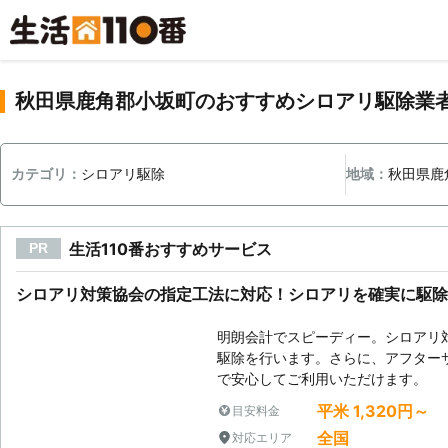
秋田県鹿角郡小坂町のおすすめシロアリ駆除業
カテゴリ：
シロアリ駆除
地域：
秋田県鹿
生活110番おすすめサービス
PR
シロアリ対策協会の指定工法に対応！シロアリを確実に駆除
明朗会計でスピーディー。シロアリ
駆除を行います。さらに、アフター
で安心してご利用いただけます。
平米 1,320円～
目安料金
全国
対応エリア