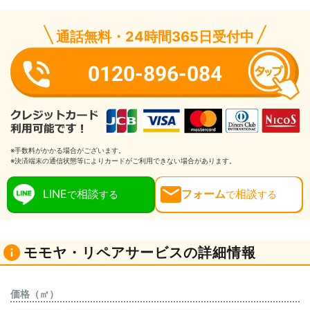
通話無料・24時間365日受付中
0120-896-084
※手数料がかかる場合がございます。
※決済端末の通信状態等によりカードがご利用できない場合があります。
LINE
相談
フォーム
相談
で
する
で
する
モモヤ・リペアサービスの詳細情報
価格（㎡）