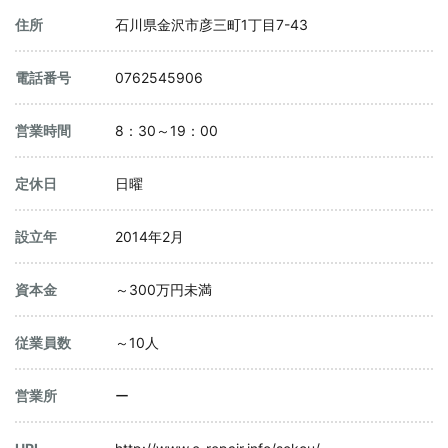
住所
石川県金沢市彦三町1丁目7-43
電話番号
0762545906
営業時間
8：30～19：00
定休日
日曜
設立年
2014年2月
資本金
～300万円未満
従業員数
～10人
営業所
ー