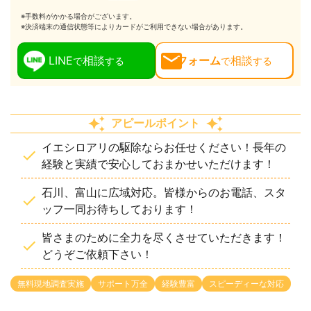
※手数料がかかる場合がございます。
※決済端末の通信状態等によりカードがご利用できない場合があります。
LINE
相談
フォーム
相談
で
する
で
する
アピールポイント
イエシロアリの駆除ならお任せください！長年の
経験と実績で安心しておまかせいただけます！
石川、富山に広域対応。皆様からのお電話、スタ
ッフ一同お待ちしております！
皆さまのために全力を尽くさせていただきます！
どうぞご依頼下さい！
無料現地調査実施
サポート万全
経験豊富
スピーディーな対応