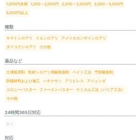
1,000円未満
1,000～2,000円
2,000～3,000円
3,000～5,000円
5,000円以上
種類
ヤマトシロアリ
イエシロアリ
アメリカカンザイシロアリ
ダイコクシロアリ
その他
薬品など
土壌処理剤
乾材シロアリ用駆除薬剤
ベイト工法
予防駆除剤
防蟻材料および施工
ハチクサン
アリピレス
アジェンダ
コロニーバスター
ファーストバスター
ケミカル工法（バリア工法）
その他
24時間365日対応
あり
対応