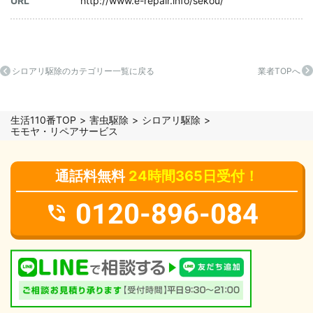
URL
http://www.e-repair.info/sekou/
シロアリ駆除のカテゴリー一覧に戻る
業者TOPへ
生活110番TOP
害虫駆除
シロアリ駆除
モモヤ・リペアサービス
通話料無料
24時間365日受付！
0120-896-084