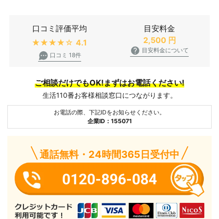
口コミ評価平均
目安料金
2,500
円
★★★★★
4.1
目安料金について
口コミ 18件
ご相談だけでもOK!まずはお電話ください!
生活110番お客様相談窓口につながります。
お電話の際、下記IDをお知らせください。
企業ID：155071
通話無料・24時間365日受付中
0120-896-084