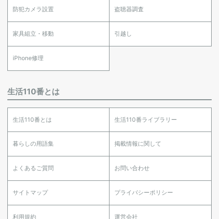
防犯カメラ設置
盗聴器調査
家具組立・移動
引越し
iPhone修理
生活110番とは
生活110番とは
生活110番ライブラリー
暮らしの用語集
掲載情報に関して
よくあるご質問
お問い合わせ
サイトマップ
プライバシーポリシー
利用規約
運営会社