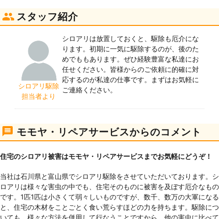
スタッフ紹介
シロアリは放置しておくと、駆除も厄介にな
ります。初期に一気に駆除するのが、後のた
めでももあります。ぜひ経験豊富な私達にお
任せください。皆様からのご依頼に的確に対
応するのが私達の仕事です。まずはお気軽に
シロアリ駆除
ご連絡ください。
担当者より
モモヤ・リペアサービスからのコメント
住宅のシロアリ被害はモモヤ・リペアサービスまでお気軽にどうぞ！
当社は石川県と富山県でシロアリ駆除をさせていただいております。シ
ロアリは様々な害虫の中でも、住宅そのものに被害を及ぼす厄介なもの
です。1匹1匹は小さくて弱々しいものですが、数千、数万の大軍になる
と、住宅の木材をことごとく食い荒らすほどの力を持ちます。駆除につ
いても、様々な方法を併用して行なうことですから、他の害虫に比べて