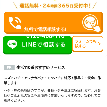
無料で電話相談する!
0120-466-110
フォーム
で
相
談
する
生活110番おすすめサービス
PR
スズメバチ・アシナガバチ・ミツバチに対応！素早く・安全に作
業します。
ハチ・蜂の巣駆除のプロが、各種ハチを迅速に駆除します。お客
様やご近所様の安全を最優先に作業いたしますので、安心してご
相談ください。