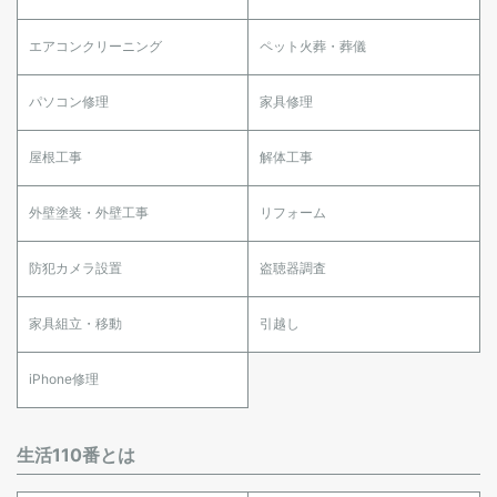
エアコンクリーニング
ペット火葬・葬儀
パソコン修理
家具修理
屋根工事
解体工事
外壁塗装・外壁工事
リフォーム
防犯カメラ設置
盗聴器調査
家具組立・移動
引越し
iPhone修理
生活110番とは