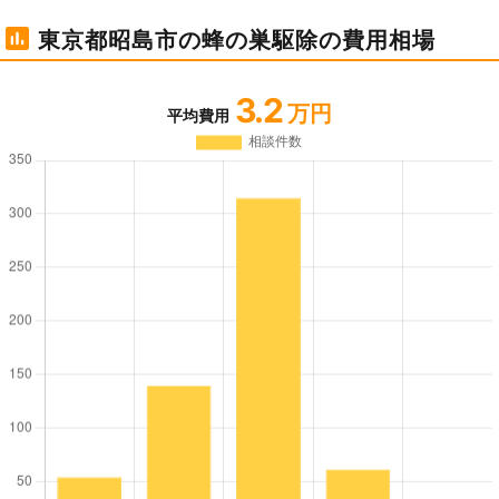
東京都昭島市の蜂の巣駆除の費用相場
3.2
万円
平均費用