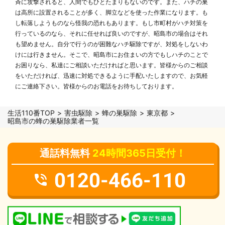
斉に攻撃されると、人間でもひとたまりもないのです。また、ハチの巣
は高所に設置されることが多く、脚立などを使った作業になります。も
し転落しようものなら怪我の恐れもあります。もし市町村がハチ対策を
行っているのなら、それに任せれば良いのですが、昭島市の場合はそれ
も望めません。自分で行うのが困難なハチ駆除ですが、対処をしないわ
けには行きません。そこで、昭島市にお住まいの方でもしハチのことで
お困りなら、私達にご相談いただければと思います。皆様からのご相談
をいただければ、迅速に対処できるように手配いたしますので、お気軽
にご連絡下さい。皆様からのお電話をお待ちしております。
生活110番TOP
害虫駆除
蜂の巣駆除
東京都
昭島市の蜂の巣駆除業者一覧
通話料無料
24時間365日受付！
0120-466-110