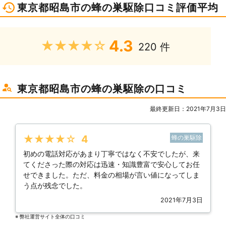
東京都昭島市の蜂の巣駆除口コミ評価平均
4.3
★★★★★
220 件
東京都昭島市の蜂の巣駆除の口コミ
最終更新日：2021年7月3日
★★★★★
4
蜂の巣駆除
初めの電話対応があまり丁寧ではなく不安でしたが、来
てくださった際の対応は迅速・知識豊富で安心してお任
せできました。ただ、料金の相場が言い値になってしま
う点が残念でした。
2021年7月3日
※ 弊社運営サイト全体の⼝コミ