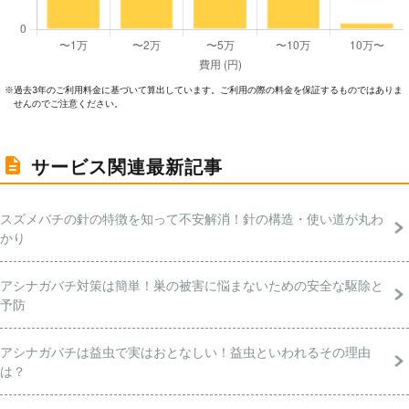
過去3年のご利⽤料⾦に基づいて算出しています。ご利⽤の際の料⾦を保証するものではありま
※
せんのでご注意ください。
サービス関連最新記事
スズメバチの針の特徴を知って不安解消！針の構造・使い道が丸わ
かり
アシナガバチ対策は簡単！巣の被害に悩まないための安全な駆除と
予防
アシナガバチは益虫で実はおとなしい！益虫といわれるその理由
は？