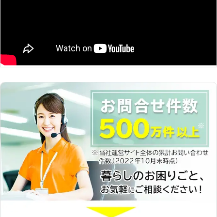
ペストロジー学会員／都市有害生物管
理学会員／文化財虫菌害研究所会員
◆お気軽にお問い合わせ下さい◆