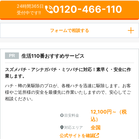
0120-466-110
24時間365日
受付中です!!
フォームで相談する
生活110番おすすめサービス
PR
スズメバチ・アシナガバチ・ミツバチに対応！素早く・安全に作
業します。
ハチ・蜂の巣駆除のプロが、各種ハチを迅速に駆除します。お客
様やご近所様の安全を最優先に作業いたしますので、安心してご
相談ください。
12,100円～（税
目安料金
込）
全国
対応エリア
公式サイトを確認