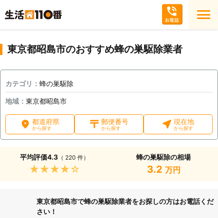
東京都昭島市のおすすめ蜂の巣駆除業者
カテゴリ：
蜂の巣駆除
地域：
東京都昭島市
都道府県
郵便番号
現在地
から探す
から探す
から探す
平均評価
4.3
蜂の巣駆除の相場
（ 220 件）
★★★★★
3.2
万円
東京都昭島市で蜂の巣駆除業者をお探しの方はお電話くだ
さい！