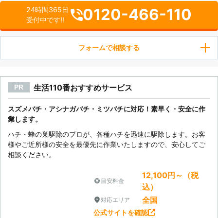
0120-466-110
24時間365日
受付中です!!
フォームで相談する
生活110番おすすめサービス
PR
スズメバチ・アシナガバチ・ミツバチに対応！素早く・安全に作
業します。
ハチ・蜂の巣駆除のプロが、各種ハチを迅速に駆除します。お客
様やご近所様の安全を最優先に作業いたしますので、安心してご
相談ください。
12,100円～（税
目安料金
込）
全国
対応エリア
公式サイトを確認