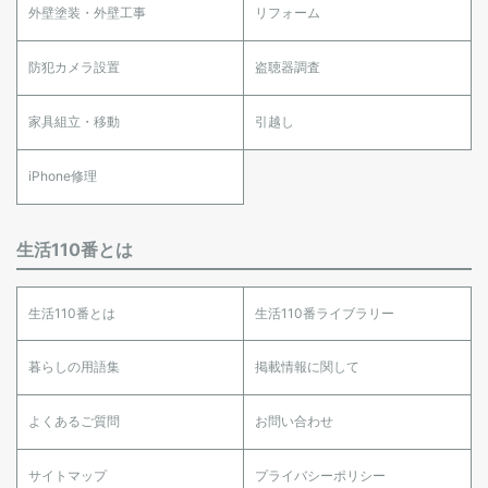
外壁塗装・外壁工事
リフォーム
防犯カメラ設置
盗聴器調査
家具組立・移動
引越し
iPhone修理
生活110番とは
生活110番とは
生活110番ライブラリー
暮らしの用語集
掲載情報に関して
よくあるご質問
お問い合わせ
サイトマップ
プライバシーポリシー