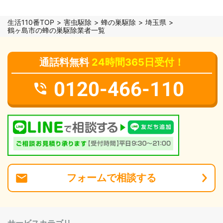
生活110番TOP
害虫駆除
蜂の巣駆除
埼玉県
鶴ヶ島市の蜂の巣駆除業者一覧
通話料無料
24時間365日受付！
0120-466-110
フォーム
で
相談
する
サービスカテゴリ