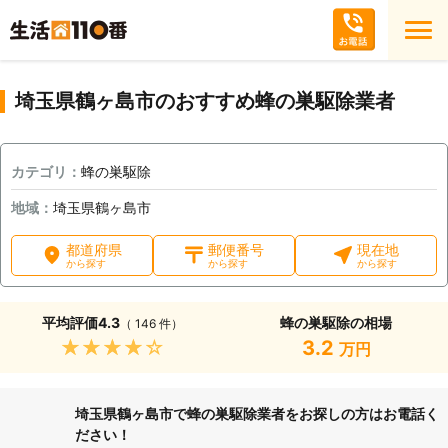
埼玉県鶴ヶ島市のおすすめ蜂の巣駆除業者
カテゴリ：
蜂の巣駆除
地域：
埼玉県鶴ヶ島市
都道府県
郵便番号
現在地
から探す
から探す
から探す
平均評価
4.3
蜂の巣駆除の相場
（ 146 件）
★★★★★
3.2
万円
埼玉県鶴ヶ島市で蜂の巣駆除業者をお探しの方はお電話く
ださい！