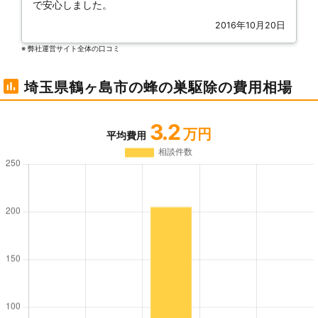
で安心しました。
2016年10月20日
※ 弊社運営サイト全体の⼝コミ
埼玉県鶴ヶ島市の蜂の巣駆除の費用相場
3.2
万円
平均費用