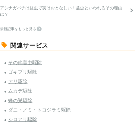
アシナガバチは益虫で実はおとなしい！益虫といわれるその理由
は？
最新記事をもっと見る
関連サービス
その他害虫駆除
ゴキブリ駆除
アリ駆除
ムカデ駆除
蜂の巣駆除
ダニ・ノミ・トコジラミ駆除
シロアリ駆除