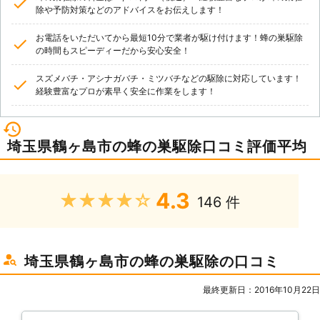
除や予防対策などのアドバイスをお伝えします！
お電話をいただいてから最短10分で業者が駆け付けます！蜂の巣駆除
の時間もスピーディーだから安心安全！
スズメバチ・アシナガバチ・ミツバチなどの駆除に対応しています！
経験豊富なプロが素早く安全に作業をします！
埼玉県鶴ヶ島市の蜂の巣駆除口コミ評価平均
4.3
★★★★★
146 件
埼玉県鶴ヶ島市の蜂の巣駆除の口コミ
最終更新日：2016年10月22日