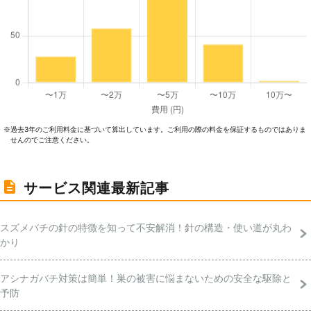
過去3年のご利⽤料⾦に基づいて算出しています。ご利⽤の際の料⾦を保証するものではありま
※
せんのでご注意ください。
サービス関連最新記事
スズメバチの針の特徴を知って不安解消！針の構造・使い道が丸わ
かり
アシナガバチ対策は簡単！巣の被害に悩まないための安全な駆除と
予防