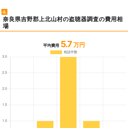
奈良県吉野郡上北山村の盗聴器調査の費用相
場
5.7
万円
平均費用