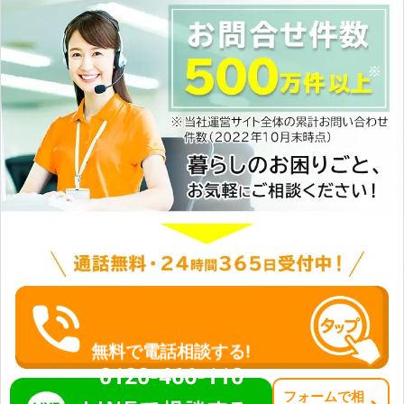
無料で電話相談する!
0120-466-110
フォーム
で
相