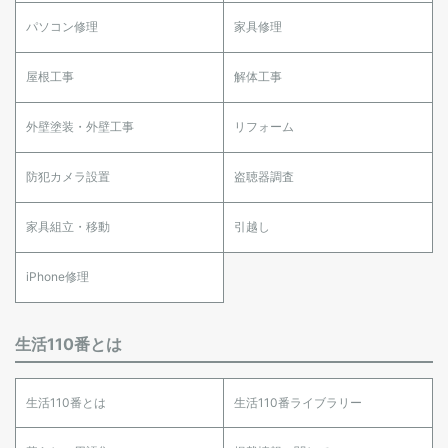
パソコン修理
家具修理
屋根工事
解体工事
外壁塗装・外壁工事
リフォーム
防犯カメラ設置
盗聴器調査
家具組立・移動
引越し
iPhone修理
生活110番とは
生活110番とは
生活110番ライブラリー