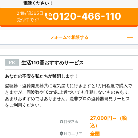
電話ください！
0120-466-110
24時間365日
受付中です!!
フォームで相談する
生活110番おすすめサービス
PR
あなたの不安を私たちが解消します！
盗聴器・盗聴発見器共に電気屋街に行きますと1万円程度で購入で
きますが、周波数や10cm以上近づいても作動しないものもあり、
あまりおすすめではありません。是非プロの盗聴器発見サービス
をご利用ください。
27,000円～（税
目安料金
込）
全国
対応エリア