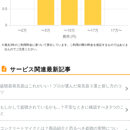
過去3年のご利⽤料⾦に基づいて算出しています。ご利⽤の際の料⾦を保証するものではありま
※
せんのでご注意ください。
サービス関連最新記事
盗聴器発見器はこれがいい！プロが選んだ発見器３選と探し方のコ
ツ
もしかして盗聴されているかも…？不安なときに確認すべき3つのこ
と
コンクリートマイクとは？商品紹介と恐るべき盗聴の実態につい