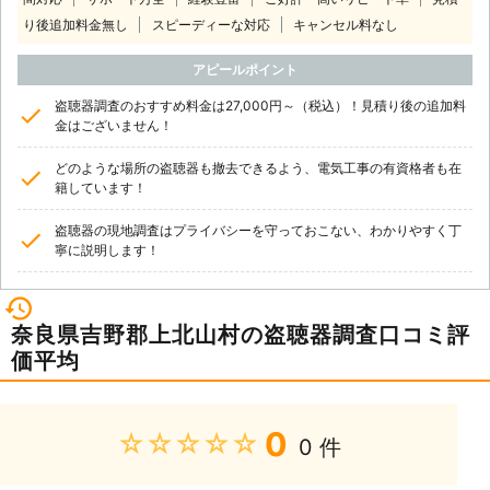
り後追加料金無し
スピーディーな対応
キャンセル料なし
アピールポイント
盗聴器調査のおすすめ料金は27,000円～（税込）！見積り後の追加料
金はございません！
どのような場所の盗聴器も撤去できるよう、電気工事の有資格者も在
籍しています！
盗聴器の現地調査はプライバシーを守っておこない、わかりやすく丁
寧に説明します！
奈良県吉野郡上北山村の盗聴器調査口コミ評
価平均
0
★★★★★
0 件