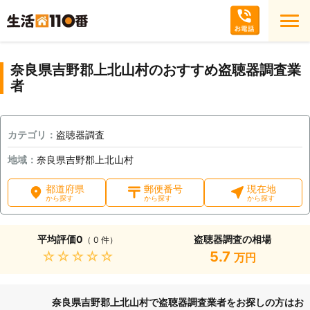
奈良県吉野郡上北山村のおすすめ盗聴器調査業
者
カテゴリ：
盗聴器調査
地域：
奈良県吉野郡上北山村
都道府県
郵便番号
現在地
から探す
から探す
から探す
平均評価
0
盗聴器調査の相場
（ 0 件）
★★★★★
5.7
万円
奈良県吉野郡上北山村で盗聴器調査業者をお探しの方はお