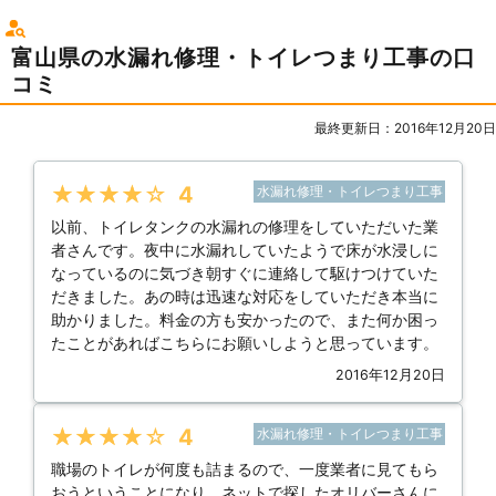
富山県の水漏れ修理・トイレつまり工事の口
コミ
最終更新日：2016年12月20日
★★★★★
4
水漏れ修理・トイレつまり工事
以前、トイレタンクの水漏れの修理をしていただいた業
者さんです。夜中に水漏れしていたようで床が水浸しに
なっているのに気づき朝すぐに連絡して駆けつけていた
だきました。あの時は迅速な対応をしていただき本当に
助かりました。料金の方も安かったので、また何か困っ
たことがあればこちらにお願いしようと思っています。
2016年12月20日
★★★★★
4
水漏れ修理・トイレつまり工事
職場のトイレが何度も詰まるので、一度業者に見てもら
おうということになり、ネットで探したオリバーさんに