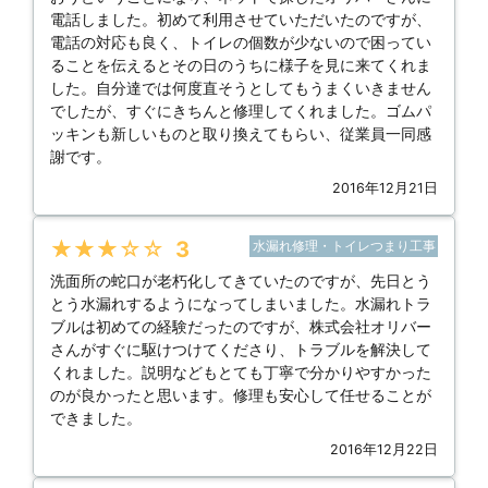
電話しました。初めて利用させていただいたのですが、
電話の対応も良く、トイレの個数が少ないので困ってい
ることを伝えるとその日のうちに様子を見に来てくれま
した。自分達では何度直そうとしてもうまくいきません
でしたが、すぐにきちんと修理してくれました。ゴムパ
ッキンも新しいものと取り換えてもらい、従業員一同感
謝です。
2016年12月21日
★★★★★
3
水漏れ修理・トイレつまり工事
洗面所の蛇口が老朽化してきていたのですが、先日とう
とう水漏れするようになってしまいました。水漏れトラ
ブルは初めての経験だったのですが、株式会社オリバー
さんがすぐに駆けつけてくださり、トラブルを解決して
くれました。説明などもとても丁寧で分かりやすかった
のが良かったと思います。修理も安心して任せることが
できました。
2016年12月22日