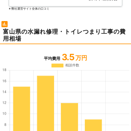
※ 弊社運営サイト全体の⼝コミ
富山県の水漏れ修理・トイレつまり工事の費
用相場
3.5
万円
平均費用