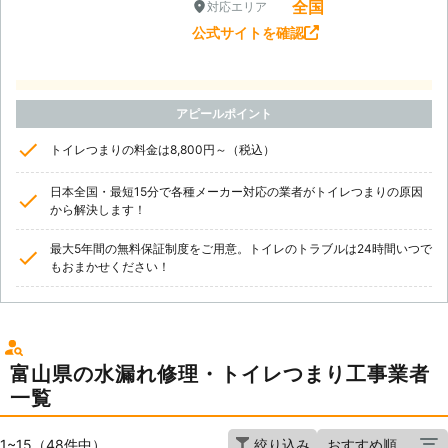
全国
対応エリア
公式サイトを確認
アピールポイント
トイレつまりの料金は8,800円～（税込）
日本全国・最短15分で各種メーカー対応の業者がトイレつまりの原因
から解決します！
最大5年間の無料保証制度をご用意。トイレのトラブルは24時間いつで
もおまかせください！
富山県の水漏れ修理・トイレつまり工事業者
一覧
1~15（48件中）
絞り込み