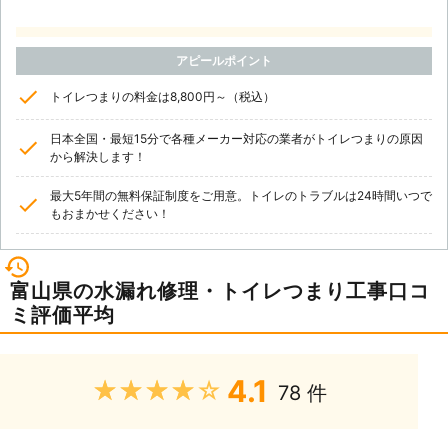
アピールポイント
トイレつまりの料金は8,800円～（税込）
日本全国・最短15分で各種メーカー対応の業者がトイレつまりの原因
から解決します！
最大5年間の無料保証制度をご用意。トイレのトラブルは24時間いつで
もおまかせください！
富山県の水漏れ修理・トイレつまり工事口コ
ミ評価平均
4.1
★★★★★
78 件