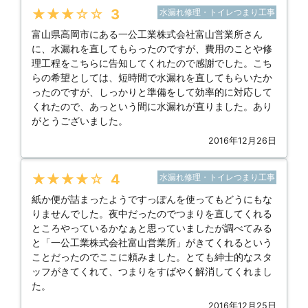
★★★★★
3
水漏れ修理・トイレつまり工事
富山県高岡市にある一公工業株式会社富山営業所さん
に、水漏れを直してもらったのですが、費用のことや修
理工程をこちらに告知してくれたので感謝でした。こち
らの希望としては、短時間で水漏れを直してもらいたか
ったのですが、しっかりと準備をして効率的に対応して
くれたので、あっという間に水漏れが直りました。あり
がとうございました。
2016年12月26日
★★★★★
4
水漏れ修理・トイレつまり工事
紙か便が詰まったようですっぽんを使ってもどうにもな
りませんでした。夜中だったのでつまりを直してくれる
ところやっているかなぁと思っていましたが調べてみる
と「一公工業株式会社富山営業所」がきてくれるという
ことだったのでここに頼みました。とても紳士的なスタ
ッフがきてくれて、つまりをすばやく解消してくれまし
た。
2016年12月25日