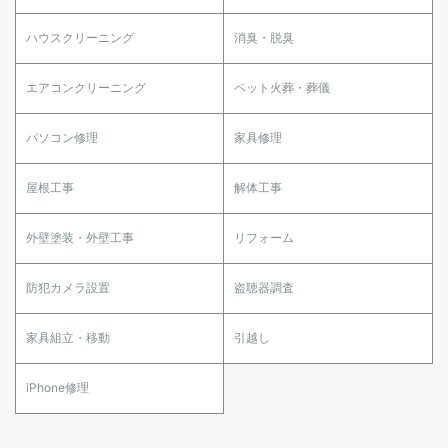
ハウスクリーニング
消臭・脱臭
エアコンクリーニング
ペット火葬・葬儀
パソコン修理
家具修理
屋根工事
解体工事
外壁塗装・外壁工事
リフォーム
防犯カメラ設置
盗聴器調査
家具組立・移動
引越し
iPhone修理