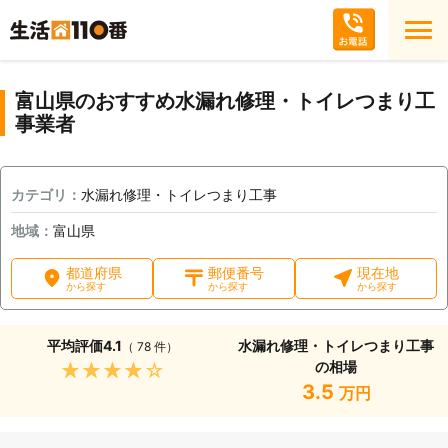
富山県のおすすめ水漏れ修理・トイレつまり工
事業者
カテゴリ：
水漏れ修理・トイレつまり工事
地域：
富山県
都道府県
郵便番号
現在地
から探す
から探す
から探す
平均評価
4.1
水漏れ修理・トイレつまり工事
（ 78 件）
の相場
★★★★★
3.5
万円