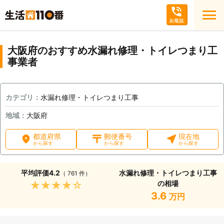
大阪府のおすすめ水漏れ修理・トイレつまり工
事業者
カテゴリ：
水漏れ修理・トイレつまり工事
地域：
大阪府
都道府県
郵便番号
現在地
から探す
から探す
から探す
平均評価
4.2
水漏れ修理・トイレつまり工事
（ 761 件）
の相場
★★★★★
3.6
万円