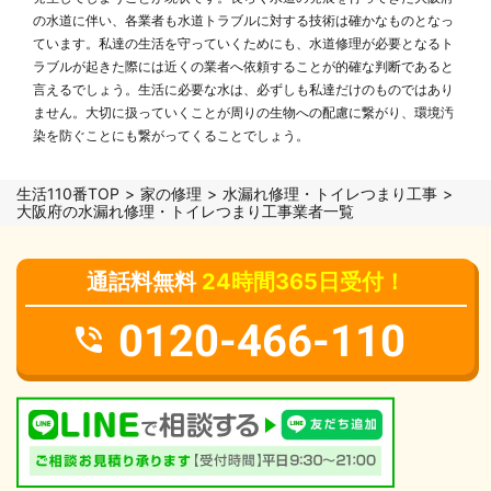
の水道に伴い、各業者も水道トラブルに対する技術は確かなものとなっ
ています。私達の生活を守っていくためにも、水道修理が必要となるト
ラブルが起きた際には近くの業者へ依頼することが的確な判断であると
言えるでしょう。生活に必要な水は、必ずしも私達だけのものではあり
ません。大切に扱っていくことが周りの生物への配慮に繋がり、環境汚
染を防ぐことにも繋がってくることでしょう。
生活110番TOP
家の修理
水漏れ修理・トイレつまり工事
大阪府の水漏れ修理・トイレつまり工事業者一覧
通話料無料
24時間365日受付！
0120-466-110