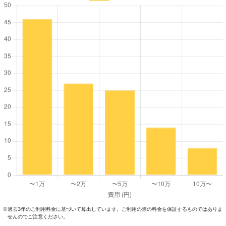
過去3年のご利⽤料⾦に基づいて算出しています。ご利⽤の際の料⾦を保証するものではありま
※
せんのでご注意ください。