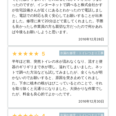
ったのですが、インターネットで調べると株式会社かす
が住宅設備さんが近くにあるとわかったので電話しまし
た。電話での対応も良く安心してお願いすることが出来
ました。修理に来て20分ほどで直してくれました。手際
も良かったし作業員の方も親切な方だったので何かあれ
ば今後もお願いしようと思います。
2016年12月28日
★★★★★
5
水漏れ修理・トイレつまり工事
半年ほど前、突然トイレの水が流れなくなり、流すと便
器のギリギリまで水が増し、溢れてしまいました。ネッ
トで調べた方法なども試してみましたが、全くらちが明
かないのでお願いすると、原因を突き止めてくれまし
た。下水に植木の根がはびこっているとのことで、それ
を取り除くと元通りになりました。大掛かりな作業でし
たが、料金も良心的でよかったです。
2016年12月30日
★★★★★
4
水漏れ修理・トイレつまり工事