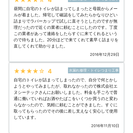
昼間に自宅のトイレが詰まってしまったと母親からメー
ルが着ました。帰宅して確認をしてみたらかなりひどい
詰まりでラバーカップで試しに直そうとしたのですが無
理だったので近くの業者に頼むことにしたのです。丁度
この業者があって連絡をしたらすぐに来てくれるという
ので待ちました。20分ほどで来てくれて素早く詰まりを
直してくれて助かりました。
2016年12月29日
★★★★★
4
水漏れ修理・トイレつまり工事
自宅のトイレが詰まってしまったので、自分で何とかし
ようとやってみましたが、取れなかったので株式会社エ
ヌシーテックさんにお願いしました。料金も手ごろで普
通に働いていればお酒やたばこをいくつか買うのと変わ
らなかったので、気軽に頼むことができました。すぐに
取ってもらったのでその後に差し支えなく安心して使用
しています。
2016年11月10日