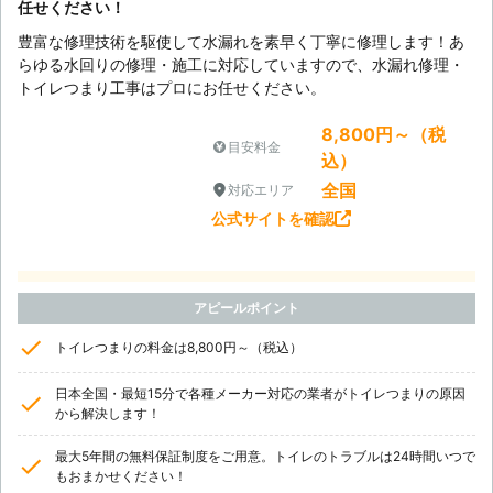
任せください！
豊富な修理技術を駆使して水漏れを素早く丁寧に修理します！あ
らゆる水回りの修理・施工に対応していますので、水漏れ修理・
トイレつまり工事はプロにお任せください。
8,800円～（税
目安料金
込）
全国
対応エリア
公式サイトを確認
アピールポイント
トイレつまりの料金は8,800円～（税込）
日本全国・最短15分で各種メーカー対応の業者がトイレつまりの原因
から解決します！
最大5年間の無料保証制度をご用意。トイレのトラブルは24時間いつで
もおまかせください！