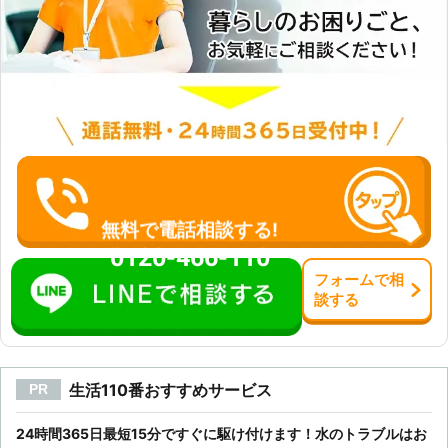
無料で電話相談する!
0120-466-110
フォーム
で
相
談
する
生活110番おすすめサービス
PR
24時間365日最短15分ですぐに駆け付けます！水のトラブルはお