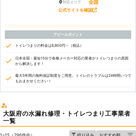
全国
対応エリア
公式サイトを確認
アピールポイント
トイレつまりの料金は8,800円～（税込）
日本全国・最短15分で各種メーカー対応の業者がトイレつまりの原因
から解決します！
最大5年間の無料保証制度をご用意。トイレのトラブルは24時間いつで
もおまかせください！
大阪府の水漏れ修理・トイレつまり工事業者
一覧
1~15（296件中）
絞り込み