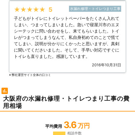
★★★★★
5
水漏れ修理・トイレつまり工事
子どもがトイレにトイレットペーパーをたくさん入れて
しまい、つまってしまいました。急いで寝屋川市のエヌ
シーテックに問い合わせをし、来てもらいました。トイ
レがつまってしまうなんて、私自身初めてのことで慌て
てしまい、説明が分かりにくかったと思いますが、真剣
に聞いてくださいました。そして、手早い対応ですぐに
トイレも直りました。感謝しています。
2016年10月31日
※ 弊社運営サイト全体の⼝コミ
大阪府の水漏れ修理・トイレつまり工事の費
用相場
3.6
万円
平均費用