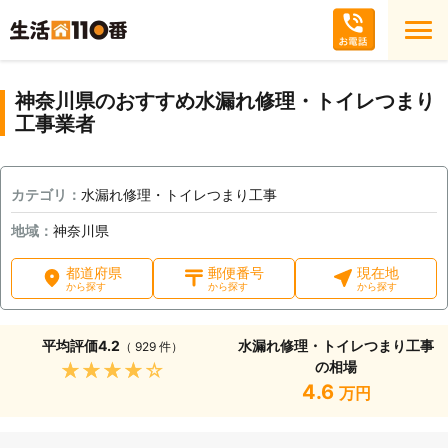
神奈川県のおすすめ水漏れ修理・トイレつまり
工事業者
カテゴリ：
水漏れ修理・トイレつまり工事
地域：
神奈川県
都道府県
郵便番号
現在地
から探す
から探す
から探す
平均評価
4.2
水漏れ修理・トイレつまり工事
（ 929 件）
の相場
★★★★★
4.6
万円