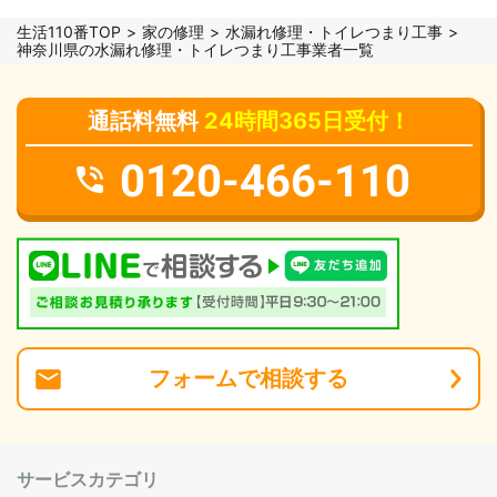
生活110番TOP
家の修理
水漏れ修理・トイレつまり工事
神奈川県の水漏れ修理・トイレつまり工事業者一覧
通話料無料
24時間365日受付！
0120-466-110
フォーム
で
相談
する
サービスカテゴリ