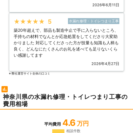
2026年6月11日
★★★★★
5
水漏れ修理・トイレつまり工事
築20年超えで、部品も製造中止で手に入らないところ、
手持ちの材料でなんとか応急処置をしてくださり大変助
かりました 対応してくださった方が技量も知識も人柄も
良く、どんなにたくさんのお礼を述べても足りないくら
い感謝してます
2026年4月27日
※ 弊社運営サイト全体の⼝コミ
神奈川県の水漏れ修理・トイレつまり工事の
費用相場
4.6
万円
平均費用