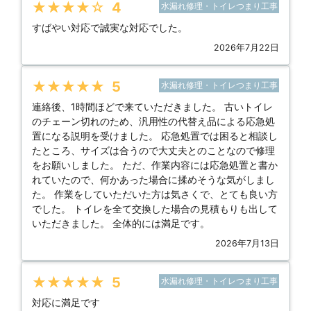
★★★★★
4
水漏れ修理・トイレつまり工事
すばやい対応で誠実な対応でした。
2026年7月22日
★★★★★
5
水漏れ修理・トイレつまり工事
連絡後、1時間ほどで来ていただきました。 古いトイレ
のチェーン切れのため、汎用性の代替え品による応急処
置になる説明を受けました。 応急処置では困ると相談し
たところ、サイズは合うので大丈夫とのことなので修理
をお願いしました。 ただ、作業内容には応急処置と書か
れていたので、何かあった場合に揉めそうな気がしまし
た。 作業をしていただいた方は気さくで、とても良い方
でした。 トイレを全て交換した場合の見積もりも出して
いただきました。 全体的には満足です。
2026年7月13日
★★★★★
5
水漏れ修理・トイレつまり工事
対応に満足です