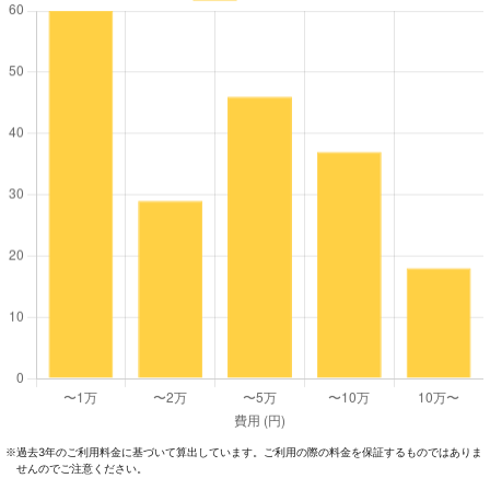
過去3年のご利⽤料⾦に基づいて算出しています。ご利⽤の際の料⾦を保証するものではありま
※
せんのでご注意ください。