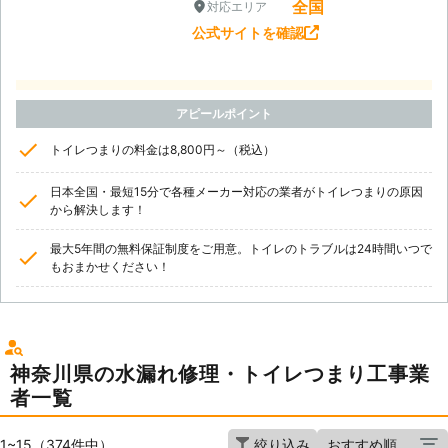
全国
対応エリア
公式サイトを確認
アピールポイント
トイレつまりの料金は8,800円～（税込）
日本全国・最短15分で各種メーカー対応の業者がトイレつまりの原因
から解決します！
最大5年間の無料保証制度をご用意。トイレのトラブルは24時間いつで
もおまかせください！
神奈川県の水漏れ修理・トイレつまり工事業
者一覧
1~15（374件中）
絞り込み