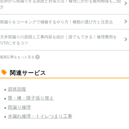
窓枠から雨漏りする原因と対策方法！修理にかかる費用相場もご紹
介
雨漏りをコーキングで補修するやり方！種類の選び方と注意点
天井雨漏りの原因と工事内容を紹介｜誰でもできる！修理費用を
1/10にするコツ
最新記事をもっと見る
関連サービス
原状回復
畳・襖・障子張り替え
雨漏り修理
水漏れ修理・トイレつまり工事