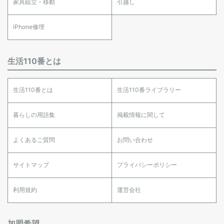
家具組立・移動
引越し
iPhone修理
生活110番とは
生活110番とは
生活110番ライブラリー
暮らしの用語集
掲載情報に関して
よくあるご質問
お問い合わせ
サイトマップ
プライバシーポリシー
利用規約
運営会社
加盟希望