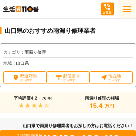
山口県のおすすめ雨漏り修理業者
カテゴリ：
雨漏り修理
地域：
山口県
都道府県
郵便番号
現在地
から探す
から探す
から探す
平均評価
4.2
雨漏り修理の相場
（ 76 件）
★★★★★
15.4
万円
山口県で雨漏り修理業者をお探しの方はお電話ください！
24時間365日