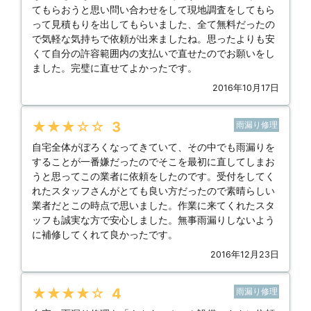
てもらおうと思い問い合わせをして現地調査をしてもら
って見積もりを出してもらいました、全て無料だったの
で気軽な気持ちで依頼が出来ましたね。思ったよりも安
くて自分の許容範囲内の支払いで直せたのでお願いをし
ました。完璧に直せてよかったです。
2016年10月17日
★★★★★
3
雨漏り修理
自宅全体がぼろくなってきていて、その中でも雨漏りを
することが一番嫌だったのでそこを最初に直してしまお
うと思ってこの業者に依頼をしたのです。受付をしてく
れたスタッフさんがとても良い方だったので素晴らしい
業者だとこの時点で思いました。作業に来てくれたスタ
ッフも誠実な方で安心しました。無事雨漏りしないよう
に補修してくれて良かったです。
2016年12月23日
★★★★★
4
雨漏り修理