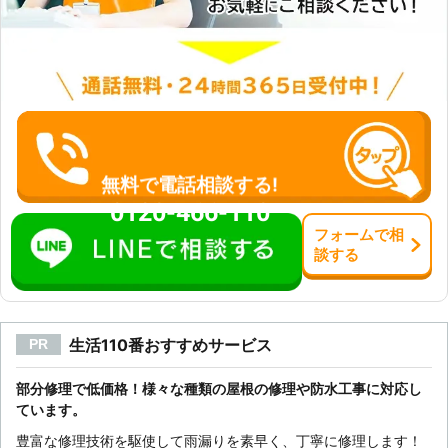
無料で電話相談する!
0120-466-110
フォーム
で
相
談
する
生活110番おすすめサービス
PR
部分修理で低価格！様々な種類の屋根の修理や防水工事に対応し
ています。
豊富な修理技術を駆使して雨漏りを素早く、丁寧に修理します！