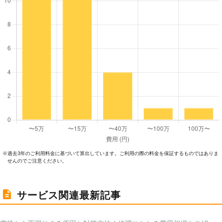
過去3年のご利⽤料⾦に基づいて算出しています。ご利⽤の際の料⾦を保証するものではありま
※
せんのでご注意ください。
サービス関連最新記事