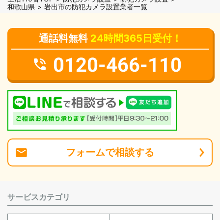
和歌山県
岩出市の防犯カメラ設置業者一覧
通話料無料
24時間365日受付！
0120-466-110
フォーム
で
相談
する
サービスカテゴリ