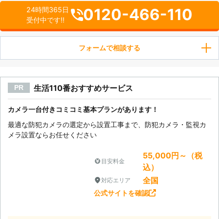
0120-466-110
24時間365日
受付中です!!
フォームで相談する
生活110番おすすめサービス
PR
カメラ一台付きコミコミ基本プランがあります！
最適な防犯カメラの選定から設置工事まで、防犯カメラ・監視カ
メラ設置ならお任せください
55,000円～（税
目安料金
込）
全国
対応エリア
公式サイトを確認