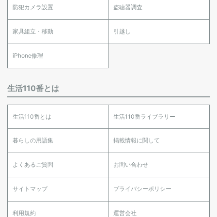
防犯カメラ設置
盗聴器調査
家具組立・移動
引越し
iPhone修理
生活110番とは
生活110番とは
生活110番ライブラリー
暮らしの用語集
掲載情報に関して
よくあるご質問
お問い合わせ
サイトマップ
プライバシーポリシー
利用規約
運営会社