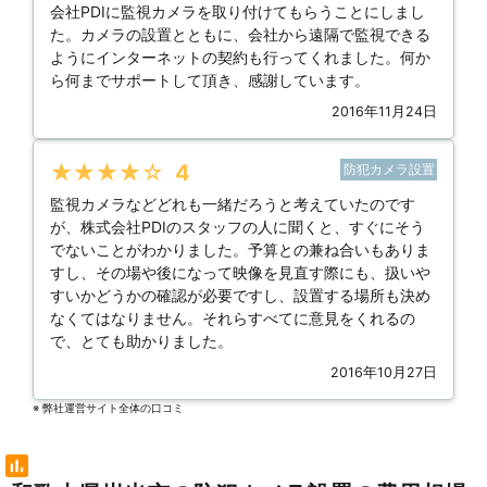
会社PDIに監視カメラを取り付けてもらうことにしまし
た。カメラの設置とともに、会社から遠隔で監視できる
ようにインターネットの契約も行ってくれました。何か
ら何までサポートして頂き、感謝しています。
2016年11月24日
★★★★★
4
防犯カメラ設置
監視カメラなどどれも一緒だろうと考えていたのです
が、株式会社PDIのスタッフの人に聞くと、すぐにそう
でないことがわかりました。予算との兼ね合いもありま
すし、その場や後になって映像を見直す際にも、扱いや
すいかどうかの確認が必要ですし、設置する場所も決め
なくてはなりません。それらすべてに意見をくれるの
で、とても助かりました。
2016年10月27日
※ 弊社運営サイト全体の⼝コミ