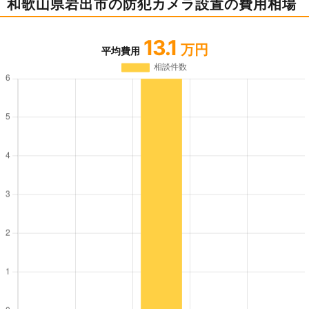
和歌山県岩出市の防犯カメラ設置の費用相場
13.1
万円
平均費用