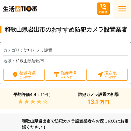
和歌山県岩出市のおすすめ防犯カメラ設置業者
カテゴリ：
防犯カメラ設置
地域：
和歌山県岩出市
都道府県
郵便番号
現在地
から探す
から探す
から探す
平均評価
4.4
防犯カメラ設置の相場
（ 19 件）
★★★★★
13.1
万円
和歌山県岩出市で防犯カメラ設置業者をお探しの方はお電
話ください！