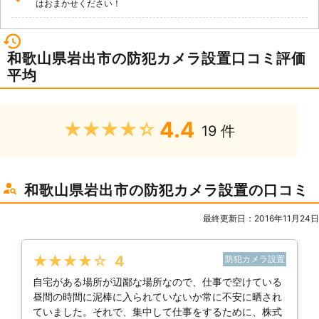
はおまかせください！
和歌山県岩出市の防犯カメラ設置口コミ評価
平均
4.4
★★★★★
19 件
和歌山県岩出市の防犯カメラ設置の口コミ
最終更新日：2016年11月24日
★★★★★
4
防犯カメラ設置
自宅がある場所が辺鄙な場所なので、仕事で空けている
昼間の時間に泥棒に入られていないか常に不安に晒され
ていました。それで、集中して仕事をするために、株式