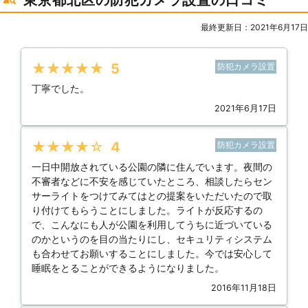
最終更新日：2021年6月17日
★★★★★
5
防犯カメラ設置
丁寧でした。
2021年6月17日
★★★★★
4
防犯カメラ設置
一日中開放されている公園の隣に住んでいます。夜間の
不審者などに不安を感じていたところ、相談したらセン
サーライトをつけてみてはとの提案をいただいたので取
り付けてもらうことにしました。ライトが反応するの
で、こんなにも人が公園を利用してうちに近づいている
のかというのを目の当たりにし、セキュリティシステム
も合わせてお願いすることにしました。今では安心して
睡眠をとることができるようになりました。
2016年11月18日