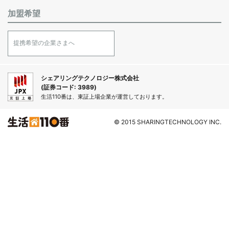
加盟希望
提携希望の企業さまへ
シェアリングテクノロジー株式会社
(証券コード: 3989)
生活110番は、東証上場企業が運営しております。
© 2015 SHARINGTECHNOLOGY INC.