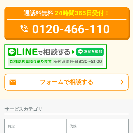
通話料無料
24時間365日受付！
0120-466-110
フォーム
で
相談
する
サービスカテゴリ
剪定
伐採