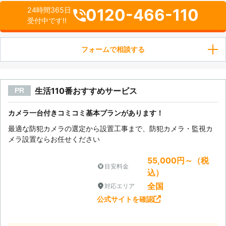
0120-466-110
24時間365日
受付中です!!
フォームで相談する
生活110番おすすめサービス
PR
カメラ一台付きコミコミ基本プランがあります！
最適な防犯カメラの選定から設置工事まで、防犯カメラ・監視カ
メラ設置ならお任せください
55,000円～（税
目安料金
込）
全国
対応エリア
公式サイトを確認