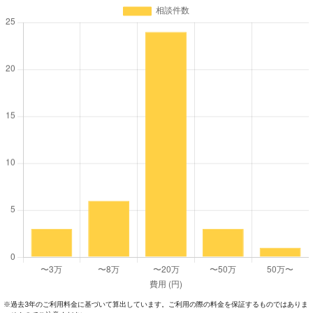
過去3年のご利⽤料⾦に基づいて算出しています。ご利⽤の際の料⾦を保証するものではありま
※