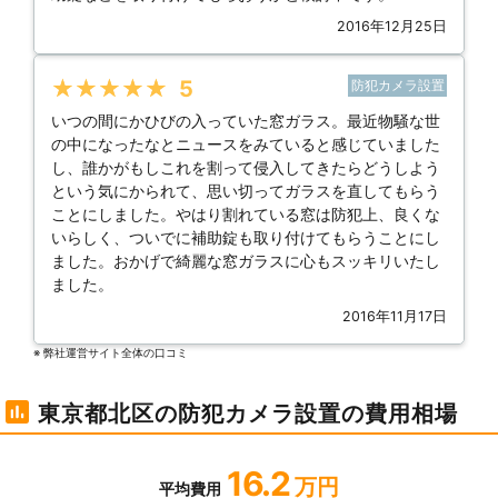
2016年12月25日
★★★★★
5
防犯カメラ設置
いつの間にかひびの入っていた窓ガラス。最近物騒な世
の中になったなとニュースをみていると感じていました
し、誰かがもしこれを割って侵入してきたらどうしよう
という気にかられて、思い切ってガラスを直してもらう
ことにしました。やはり割れている窓は防犯上、良くな
いらしく、ついでに補助錠も取り付けてもらうことにし
ました。おかげで綺麗な窓ガラスに心もスッキリいたし
ました。
2016年11月17日
※ 弊社運営サイト全体の⼝コミ
東京都北区の防犯カメラ設置の費用相場
16.2
万円
平均費用