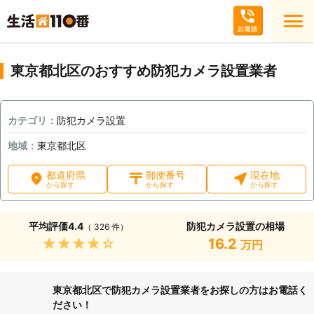
東京都北区のおすすめ防犯カメラ設置業者
カテゴリ：
防犯カメラ設置
地域：
東京都北区
都道府県
郵便番号
現在地
から探す
から探す
から探す
平均評価
4.4
防犯カメラ設置の相場
（ 326 件）
★★★★★
16.2
万円
東京都北区で防犯カメラ設置業者をお探しの方はお電話く
ださい！