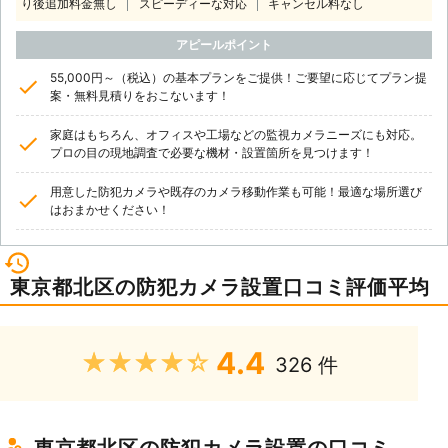
り後追加料金無し
スピーディーな対応
キャンセル料なし
アピールポイント
55,000円～（税込）の基本プランをご提供！ご要望に応じてプラン提
案・無料見積りをおこないます！
家庭はもちろん、オフィスや工場などの監視カメラニーズにも対応。
プロの目の現地調査で必要な機材・設置箇所を見つけます！
用意した防犯カメラや既存のカメラ移動作業も可能！最適な場所選び
はおまかせください！
東京都北区の防犯カメラ設置口コミ評価平均
4.4
★★★★★
326 件
東京都北区の防犯カメラ設置の口コミ