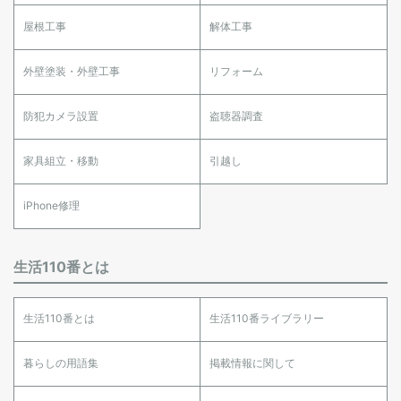
屋根工事
解体工事
外壁塗装・外壁工事
リフォーム
防犯カメラ設置
盗聴器調査
家具組立・移動
引越し
iPhone修理
生活110番とは
生活110番とは
生活110番ライブラリー
暮らしの用語集
掲載情報に関して