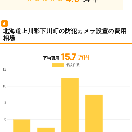
北海道上川郡下川町の防犯カメラ設置の費用
相場
15.7
万円
平均費用