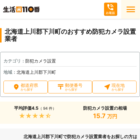
北海道上川郡下川町のおすすめ防犯カメラ設置
業者
カテゴリ：
防犯カメラ設置
地域：
北海道上川郡下川町
都道府県
郵便番号
現在地
から探す
から探す
から探す
平均評価
4.5
防犯カメラ設置の相場
（ 94 件）
★★★★★
15.7
万円
北海道上川郡下川町で防犯カメラ設置業者をお探しの方は