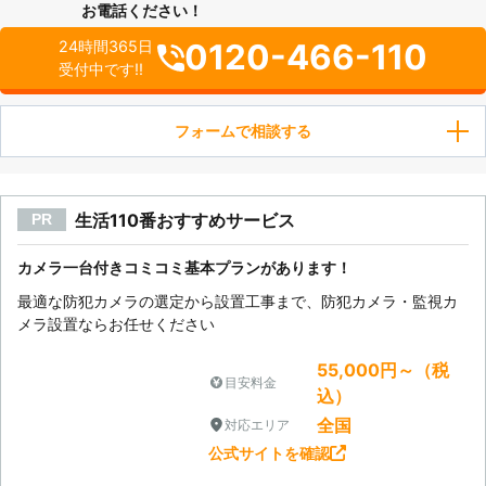
お電話ください！
0120-466-110
24時間365日
受付中です!!
フォームで相談する
生活110番おすすめサービス
PR
カメラ一台付きコミコミ基本プランがあります！
最適な防犯カメラの選定から設置工事まで、防犯カメラ・監視カ
メラ設置ならお任せください
55,000円～（税
目安料金
込）
全国
対応エリア
公式サイトを確認