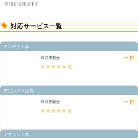
河沼郡会津坂下町
対応サービス一覧
アンテナ工事
ー 円
目安料金
★★★★★
0
防犯カメラ設置
ー 円
目安料金
★★★★★
0
エアコン工事