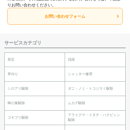
りお問い合わせください。
お問い合わせフォーム
サービスカテゴリ
剪定
伐採
草刈り
シャッター修理
シロアリ駆除
ダニ・ノミ・トコジラミ駆除
蜂の巣駆除
ムカデ駆除
アライグマ・イタチ・ハクビシン
ゴキブリ駆除
駆除