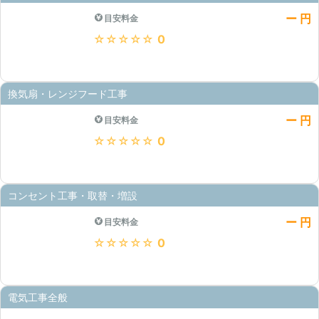
ー 円
目安料金
★★★★★
0
換気扇・レンジフード工事
ー 円
目安料金
★★★★★
0
コンセント工事・取替・増設
ー 円
目安料金
★★★★★
0
電気工事全般