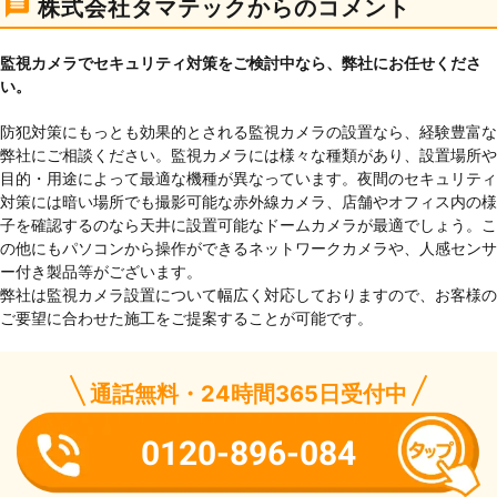
株式会社タマテックからのコメント
監視カメラでセキュリティ対策をご検討中なら、弊社にお任せくださ
い。
防犯対策にもっとも効果的とされる監視カメラの設置なら、経験豊富な
弊社にご相談ください。監視カメラには様々な種類があり、設置場所や
目的・用途によって最適な機種が異なっています。夜間のセキュリティ
対策には暗い場所でも撮影可能な赤外線カメラ、店舗やオフィス内の様
子を確認するのなら天井に設置可能なドームカメラが最適でしょう。こ
の他にもパソコンから操作ができるネットワークカメラや、人感センサ
ー付き製品等がございます。
弊社は監視カメラ設置について幅広く対応しておりますので、お客様の
ご要望に合わせた施工をご提案することが可能です。
通話無料・24時間365日受付中
0120-896-084