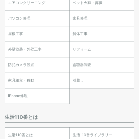
エアコンクリーニング
ペット火葬・葬儀
パソコン修理
家具修理
屋根工事
解体工事
外壁塗装・外壁工事
リフォーム
防犯カメラ設置
盗聴器調査
家具組立・移動
引越し
iPhone修理
生活110番とは
生活110番とは
生活110番ライブラリー