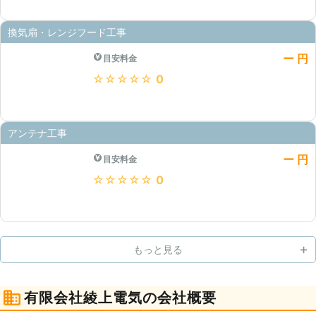
換気扇・レンジフード工事
ー 円
目安料金
★★★★★
0
アンテナ工事
ー 円
目安料金
★★★★★
0
もっと見る
有限会社綾上電気の会社概要