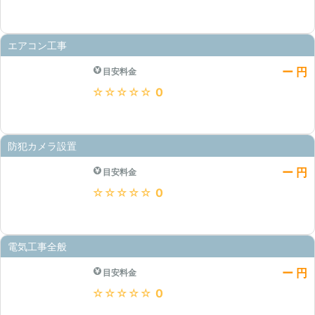
エアコン工事
ー 円
目安料金
★★★★★
0
防犯カメラ設置
ー 円
目安料金
★★★★★
0
電気工事全般
ー 円
目安料金
★★★★★
0