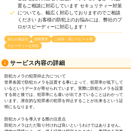
置もご相談に対応しています セキュリティー対策
についても、幅広く対応しておりますのでご相談
ください お客様の防犯上のお悩みには、弊社のプ
ロがスピーディーに対応します！
安心の保証付
経験豊富
ご好評・高いリピート率
スピーディーな対応
サービス内容の詳細
防犯カメラの犯罪抑止力について
世界各国で防犯カメラを設置する事によって、犯罪率が低下して
いるというデータが寄せられています。実際に防犯カメラを設置
する前と後では、犯罪率にも違いが出てきていることはわかって
います。潜在的な犯罪者の犯罪を抑止することが出来るという証
明にもなります。
防犯カメラを導入する際の注意点
防犯カメラはただ取り付ければ良いというわけではありません。