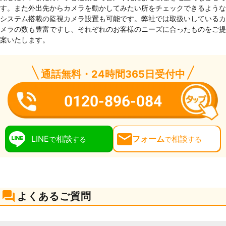
す。また外出先からカメラを動かしてみたい所をチェックできるような
システム搭載の監視カメラ設置も可能です。弊社では取扱いしているカ
メラの数も豊富ですし、それぞれのお客様のニーズに合ったものをご提
案いたします。
通話無料・24時間365日受付中
0120-896-084
LINE
相談
フォーム
相談
で
する
で
する
よくあるご質問