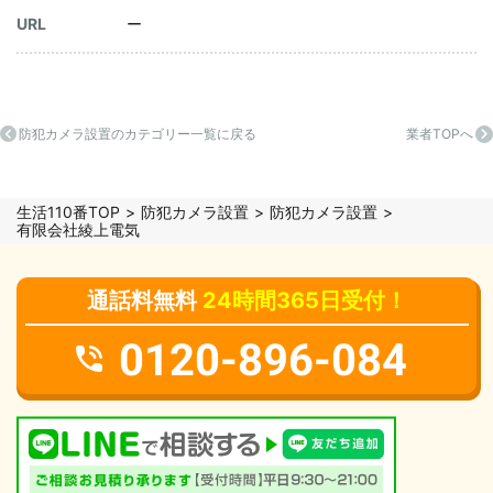
URL
ー
防犯カメラ設置のカテゴリー一覧に戻る
業者TOPへ
生活110番TOP
防犯カメラ設置
防犯カメラ設置
有限会社綾上電気
通話料無料
24時間365日受付！
0120-896-084