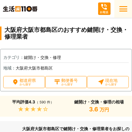
大阪府大阪市都島区のおすすめ鍵開け・交換・
修理業者
カテゴリ：
鍵開け・交換・修理
地域：
大阪府大阪市都島区
都道府県
郵便番号
現在地
から探す
から探す
から探す
平均評価
4.3
鍵開け・交換・修理の相場
（ 590 件）
★★★★★
3.6
万円
大阪府大阪市都島区で鍵開け・交換・修理業者をお探しの