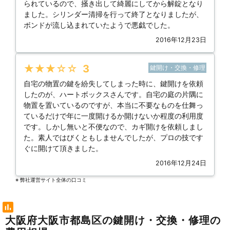
られているので、掻き出して綺麗にしてから解錠となり
ました。シリンダー清掃を行って終了となりましたが、
ボンドが流し込まれていたようで悪戯でした。
2016年12月23日
★★★★★
3
鍵開け・交換・修理
自宅の物置の鍵を紛失してしまった時に、鍵開けを依頼
したのが、ハートボックスさんです。自宅の庭の片隅に
物置を置いているのですが、本当に不要なものを仕舞っ
ているだけで年に一度開けるか開けないか程度の利用度
です。しかし無いと不便なので、カギ開けを依頼しまし
た。素人ではびくともしませんでしたが、プロの技です
ぐに開けて頂きました。
2016年12月24日
※ 弊社運営サイト全体の⼝コミ
大阪府大阪市都島区の鍵開け・交換・修理の