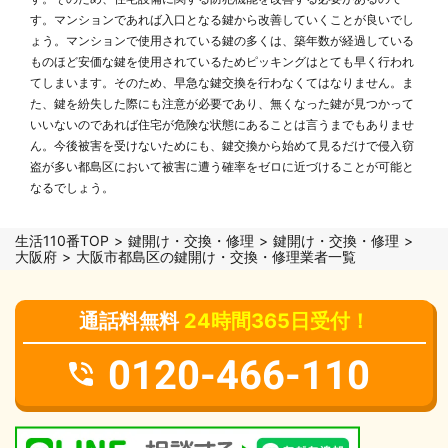
す。マンションであれば入口となる鍵から改善していくことが良いでし
ょう。マンションで使用されている鍵の多くは、築年数が経過している
ものほど安価な鍵を使用されているためピッキングはとても早く行われ
てしまいます。そのため、早急な鍵交換を行わなくてはなりません。ま
た、鍵を紛失した際にも注意が必要であり、無くなった鍵が見つかって
いいないのであれば住宅が危険な状態にあることは言うまでもありませ
ん。今後被害を受けないためにも、鍵交換から始めて見るだけで侵入窃
盗が多い都島区において被害に遭う確率をゼロに近づけることが可能と
なるでしょう。
生活110番TOP
鍵開け・交換・修理
鍵開け・交換・修理
大阪府
大阪市都島区の鍵開け・交換・修理業者一覧
通話料無料
24時間365日受付！
0120-466-110