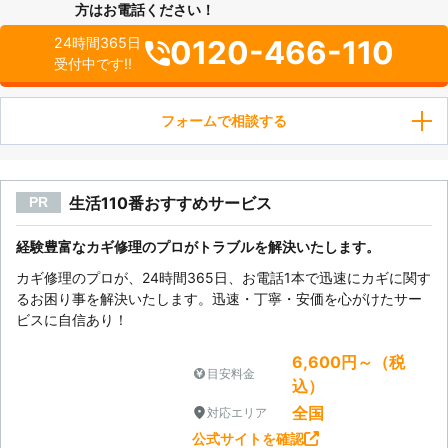
方はお電話ください！
0120-466-110
24時間365日
受付中です!!
フォームで相談する
生活110番おすすめサービス
PR
経験豊富なカギ修理のプロがトラブルを解決いたします。
カギ修理のプロが、24時間365日、お電話1本で迅速にカギに関す
るお困り事を解決いたします。迅速・丁寧・安価を心がけたサー
ビスに自信あり！
6,600円～（税
目安料金
込）
全国
対応エリア
公式サイトを確認