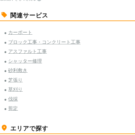
関連サービス
カーポート
ブロック工事・コンクリート工事
アスファルト工事
シャッター修理
砂利敷き
芝張り
草刈り
伐採
剪定
エリアで探す