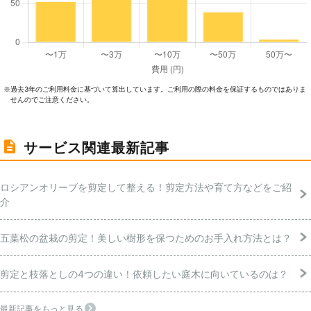
過去3年のご利⽤料⾦に基づいて算出しています。ご利⽤の際の料⾦を保証するものではありま
※
せんのでご注意ください。
サービス関連最新記事
ロシアンオリーブを剪定して整える！剪定方法や育て方などをご紹
介
五葉松の盆栽の剪定！美しい樹形を保つためのお手入れ方法とは？
剪定と枝落としの4つの違い！依頼したい庭木に向いているのは？
最新記事をもっと見る