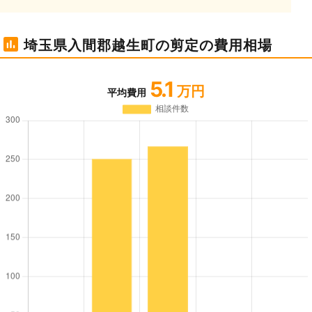
埼玉県入間郡越生町の剪定の費用相場
5.1
万円
平均費用