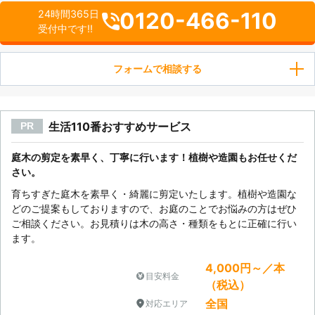
0120-466-110
24時間365日
受付中です!!
フォームで相談する
生活110番おすすめサービス
PR
庭木の剪定を素早く、丁寧に行います！植樹や造園もお任せくだ
さい。
育ちすぎた庭木を素早く・綺麗に剪定いたします。植樹や造園な
どのご提案もしておりますので、お庭のことでお悩みの方はぜひ
ご相談ください。お見積りは木の高さ・種類をもとに正確に行い
ます。
4,000円～／本
目安料金
（税込）
全国
対応エリア