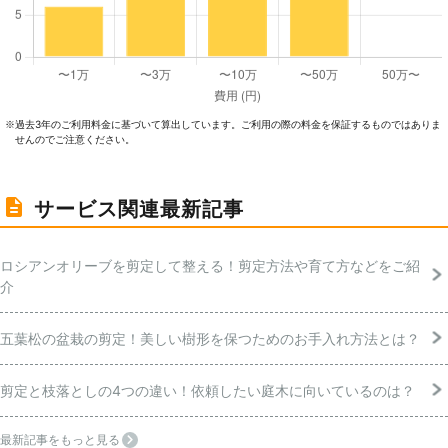
過去3年のご利⽤料⾦に基づいて算出しています。ご利⽤の際の料⾦を保証するものではありま
※
せんのでご注意ください。
サービス関連最新記事
ロシアンオリーブを剪定して整える！剪定方法や育て方などをご紹
介
五葉松の盆栽の剪定！美しい樹形を保つためのお手入れ方法とは？
剪定と枝落としの4つの違い！依頼したい庭木に向いているのは？
最新記事をもっと見る