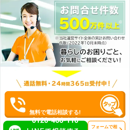
ができます。 剪定のご相談なら園丁
旺祥にお問い合わせ下さい！
無料で電話相談する!
0120-466-110
フォーム
で
相