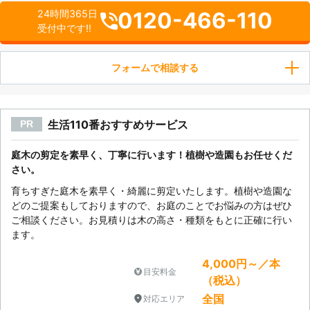
0120-466-110
24時間365日
受付中です!!
フォームで相談する
生活110番おすすめサービス
PR
庭木の剪定を素早く、丁寧に行います！植樹や造園もお任せくだ
さい。
育ちすぎた庭木を素早く・綺麗に剪定いたします。植樹や造園な
どのご提案もしておりますので、お庭のことでお悩みの方はぜひ
ご相談ください。お見積りは木の高さ・種類をもとに正確に行い
ます。
4,000円～／本
目安料金
（税込）
全国
対応エリア