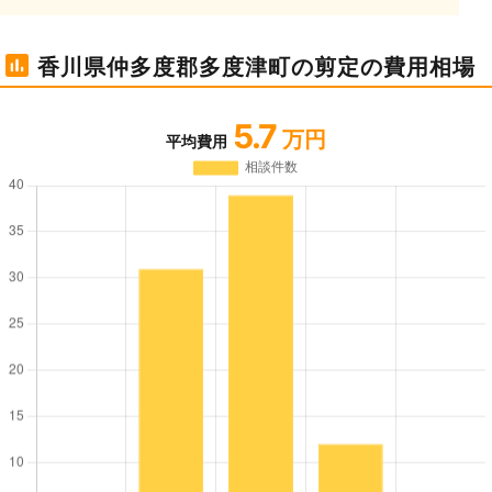
香川県仲多度郡多度津町の剪定の費用相場
5.7
万円
平均費用