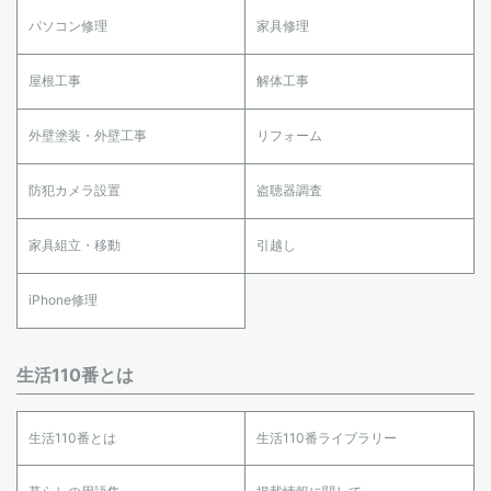
パソコン修理
家具修理
屋根工事
解体工事
外壁塗装・外壁工事
リフォーム
防犯カメラ設置
盗聴器調査
家具組立・移動
引越し
iPhone修理
生活110番とは
生活110番とは
生活110番ライブラリー