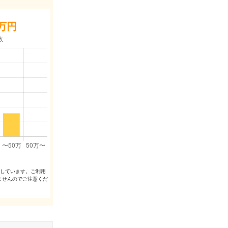
万円
出しています。ご利⽤
ませんのでご注意くだ