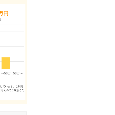
万円
出しています。ご利⽤
ませんのでご注意くだ