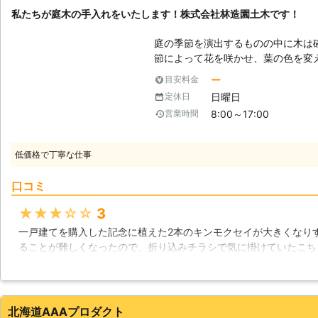
110番は、お客様から高い評価をいた
私たちが庭木の手入れをいたします！株式会社林造園土木です！
ルセンター満足度97%」を獲得しまし
れからもお客様に高品質なサービス
庭の季節を演出するものの中に木は
ますので、剪定110番をよろしくお
節によって花を咲かせ、葉の色を変
るため、見ているだけでも四季を感
ー
目安料金
だ見ているだけでは木は悪くなる一
日曜日
定休日
のはありのままの自然の状態ではな
8:00～17:00
営業時間
える作業については色々ありますが
作業があります。鋏などで枝を落と
ージされやすい作業ではないでしょ
低価格で丁寧な仕事
していく作業ではないのです。 【意外と奥の深い剪定】 枝を切る剪定です
が、間違えた枝を切ってしまうと枝
口コミ
つかなかったりと見た目がかなり悪
としていくだけではだめなのです。
★★★★★
3
になるかを考えながら剪定を進めて
一戸建てを購入した記念に植えた2本のキンモクセイが大きくなり
感じたのであれば、私たち株式会社
ることが難しくなったので、折り込みチラシで気に掛けていたこち
い。造園業者として、これまで数々
た。専門家に手入れを依頼することは初めてだった為、色々ネット
多く行っており、問題なく作業をこ
内容がとても良くて、見積りも同業他社より安かったことが選んだ
の経験や技術を活かし、皆さまの庭
謳われている通り、とても腕が良いベテランさんだったので、私で
問い合わせをお願いいたします。
て頂けました。とても満足出来ましたし、今後も定期的にお願いし
北海道AAAプロダクト