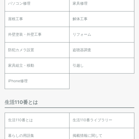
パソコン修理
家具修理
屋根工事
解体工事
外壁塗装・外壁工事
リフォーム
防犯カメラ設置
盗聴器調査
家具組立・移動
引越し
iPhone修理
生活110番とは
生活110番とは
生活110番ライブラリー
暮らしの用語集
掲載情報に関して