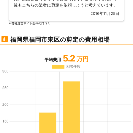
後もこちらの業者に剪定を依頼しようと考えています。
2016年11月25日
※ 弊社運営サイト全体の⼝コミ
福岡県福岡市東区の剪定の費用相場
5.2
万円
平均費用