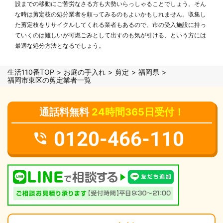
設までの移動にご苦労なさる方も大勢いらっしゃることでしょう。そん
な時は剪定枝の処分業者を頼ってみるのもよいかもしれません。収集し
た剪定枝をリサイクルしてくれる業者もあるので、市の受入施設に持っ
ていくのは難しいが可燃ごみとして出すのも気が引ける、という方には
最適な処分方法となるでしょう。
生活110番TOP
お庭の手入れ
剪定
福岡県
福岡市東区の剪定業者一覧
通話料無料
24時間365日受付！
0120-466-110