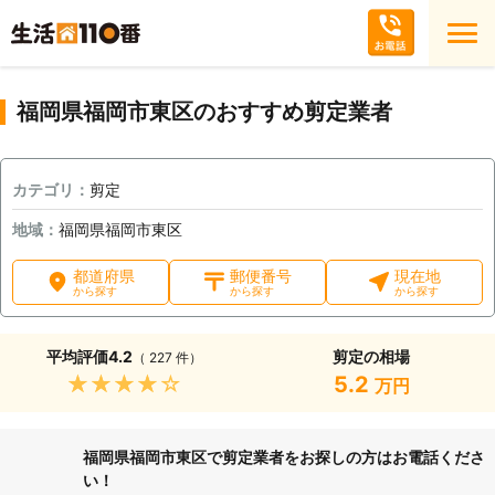
福岡県福岡市東区のおすすめ剪定業者
カテゴリ：
剪定
地域：
福岡県福岡市東区
都道府県
郵便番号
現在地
から探す
から探す
から探す
平均評価
4.2
剪定の相場
（ 227 件）
★★★★★
5.2
万円
福岡県福岡市東区で剪定業者をお探しの方はお電話くださ
い！