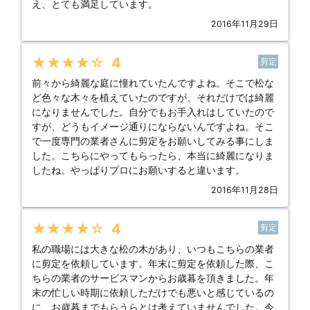
え、とても満足しています。
2016年11月29日
★★★★★
4
剪定
前々から綺麗な庭に憧れていたんですよね。そこで松な
ど色々な木々を植えていたのですが、それだけでは綺麗
になりませんでした。自分でもお手入れはしていたので
すが、どうもイメージ通りにならないんですよね。そこ
で一度専門の業者さんに剪定をお願いしてみる事にしま
した。こちらにやってもらったら、本当に綺麗になりま
したね。やっぱりプロにお願いすると違います。
2016年11月28日
★★★★★
4
剪定
私の職場には大きな松の木があり、いつもこちらの業者
に剪定を依頼しています。年末に剪定を依頼した際、こ
ちらの業者のサービスマンからお歳暮を頂きました。年
末の忙しい時期に依頼しただけでも悪いと感じているの
に、お歳暮までもらうらとは考えていませんでした。今