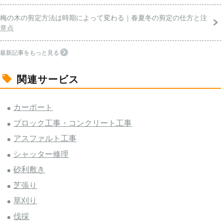
梅の木の剪定方法は時期によって変わる｜春夏冬の剪定の仕方と注
意点
最新記事をもっと見る
関連サービス
カーポート
ブロック工事・コンクリート工事
アスファルト工事
シャッター修理
砂利敷き
芝張り
草刈り
伐採