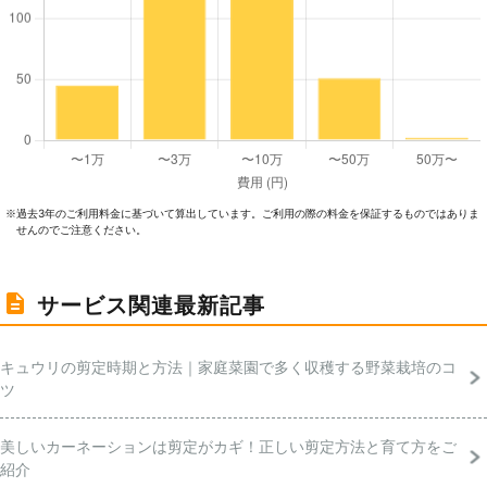
過去3年のご利⽤料⾦に基づいて算出しています。ご利⽤の際の料⾦を保証するものではありま
※
せんのでご注意ください。
サービス関連最新記事
キュウリの剪定時期と方法｜家庭菜園で多く収穫する野菜栽培のコ
ツ
美しいカーネーションは剪定がカギ！正しい剪定方法と育て方をご
紹介