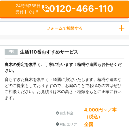
0120-466-110
24時間365日
受付中です!!
フォームで相談する
生活110番おすすめサービス
PR
庭木の剪定を素早く、丁寧に行います！植樹や造園もお任せくだ
さい。
育ちすぎた庭木を素早く・綺麗に剪定いたします。植樹や造園な
どのご提案もしておりますので、お庭のことでお悩みの方はぜひ
ご相談ください。お見積りは木の高さ・種類をもとに正確に行い
ます。
4,000円～／本
目安料金
（税込）
全国
対応エリア