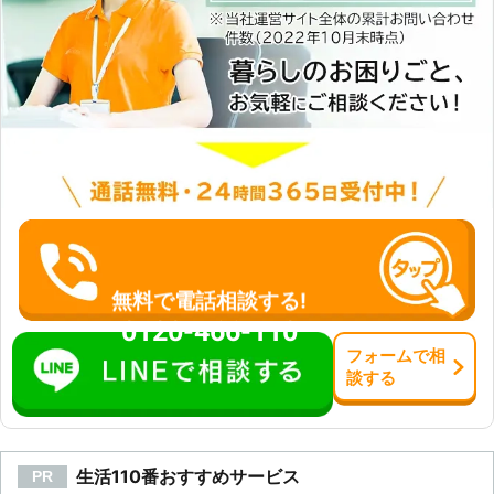
無料で電話相談する!
0120-466-110
フォーム
で
相
談
する
生活110番おすすめサービス
PR