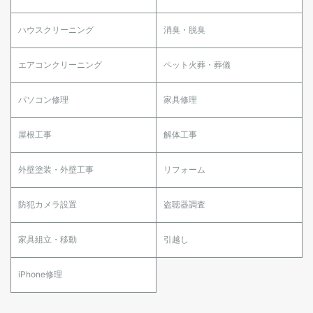
ハウスクリーニング
消臭・脱臭
エアコンクリーニング
ペット火葬・葬儀
パソコン修理
家具修理
屋根工事
解体工事
外壁塗装・外壁工事
リフォーム
防犯カメラ設置
盗聴器調査
家具組立・移動
引越し
iPhone修理