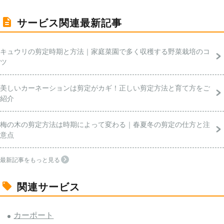
サービス関連最新記事
キュウリの剪定時期と方法｜家庭菜園で多く収穫する野菜栽培のコ
ツ
美しいカーネーションは剪定がカギ！正しい剪定方法と育て方をご
紹介
梅の木の剪定方法は時期によって変わる｜春夏冬の剪定の仕方と注
意点
最新記事をもっと見る
関連サービス
カーポート