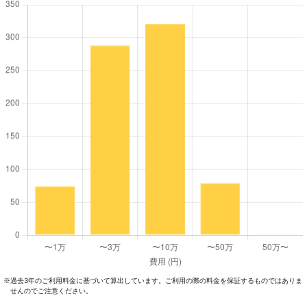
過去3年のご利⽤料⾦に基づいて算出しています。ご利⽤の際の料⾦を保証するものではありま
※
せんのでご注意ください。