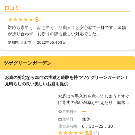
おこなうとむしろ木の形を悪くしてし
うぞご依頼下さい。
口コミ
まうことも考えられます。 ぜひ弊社
に庭木の剪定をおまかせいただけたら
5
★★★★★
と思います。 ●365日対応で業者と
対応も素早く、話も早く、ザ職人！と安心感で一杯です。金額
予定が合わせづらいというお客様に寄
が折り合わず、お断りの際も優しい対応でした。
り添います お客様の中には業者との
予定が合わずに、作業日が決められな
愛知県
犬山市
2022年05月03日
いという方はいらっしゃらないでしょ
うか。確かに不定休のお客様ですと、
土日祝が必ず休みというわけではない
ツゲグリーンガーデン
でしょう。決定したお休みの日に業者
が営業をしていなければ、作業日をい
お庭の剪定なら25年の実績と経験を持つツゲグリーンガーデン！
つまでも決められないですよね。 し
見晴らしの良い美しいお庭を提供
かしお客様、ご安心くださいませ！弊
社は365日で営業をしております。予
お庭はお手入れを怠ってしまうとすぐ
約の状況にもよりますが、お客様が希
に背丈の高い雑草が生えたり、庭木が
望されるお日にちにできるかぎり寄り
電柱に引っかかってしまったりと、荒
添わせていただきますので、一度ご相
ー
目安料金
れやすくなります。 そのまま放置し
談くださいませ。 ●幅広いお庭の作
無休
定休日
ておくと、育ちすぎた枝葉が風通しや
業に対応します！ お客様は庭木の伸
6：30～22：30
営業時間
日差しを遮り、害虫発生の原因となっ
びすぎ以外にもお困りのことはないで
★★★★★
5.0
（1）
たり、通りからの視界が遮られ空き巣
しょうか。例えばお庭の草が伸びすぎ