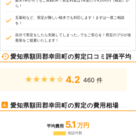
庭木1本からでもご依頼OK！剪定料金は1本あたり4,000円（税込）か
ら！
五葉松など、剪定が難しい植木でも対応します！まずは一度ご相談
を！
自分で剪定をしたら失敗してしまった…でもご安心を！剪定のプロが改
善策をご提案いたします！
愛知県額田郡幸田町の剪定口コミ評価平均
4.2
★★★★★
460 件
愛知県額田郡幸田町の剪定の費用相場
5.1
万円
平均費用