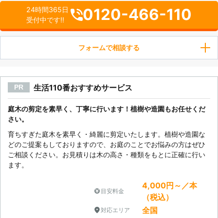
0120-466-110
24時間365日
受付中です!!
フォームで相談する
生活110番おすすめサービス
PR
庭木の剪定を素早く、丁寧に行います！植樹や造園もお任せくだ
さい。
育ちすぎた庭木を素早く・綺麗に剪定いたします。植樹や造園な
どのご提案もしておりますので、お庭のことでお悩みの方はぜひ
ご相談ください。お見積りは木の高さ・種類をもとに正確に行い
ます。
4,000円～／本
目安料金
（税込）
全国
対応エリア