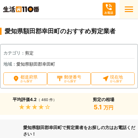
愛知県額田郡幸田町のおすすめ剪定業者
カテゴリ：
剪定
地域：
愛知県額田郡幸田町
都道府県
郵便番号
現在地
から探す
から探す
から探す
平均評価
4.2
剪定の相場
（ 460 件）
★★★★★
5.1
万円
愛知県額田郡幸田町で剪定業者をお探しの方はお電話くだ
さい！