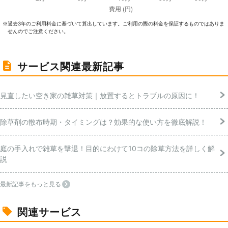
過去3年のご利⽤料⾦に基づいて算出しています。ご利⽤の際の料⾦を保証するものではありま
※
せんのでご注意ください。
サービス関連最新記事
見直したい空き家の雑草対策｜放置するとトラブルの原因に！
除草剤の散布時期・タイミングは？効果的な使い方を徹底解説！
庭の手入れで雑草を撃退！目的にわけて10コの除草方法を詳しく解
説
最新記事をもっと見る
関連サービス