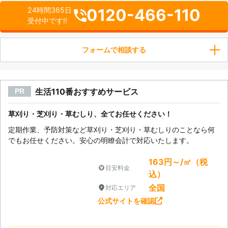
0120-466-110
24時間365日
受付中です!!
フォームで相談する
生活110番おすすめサービス
PR
草刈り・芝刈り・草むしり、全てお任せください！
定期作業、予防対策など草刈り・芝刈り・草むしりのことなら何
でもお任せください。安心の明瞭会計で対応いたします。
163円～/㎡（税
目安料金
込）
全国
対応エリア
公式サイトを確認