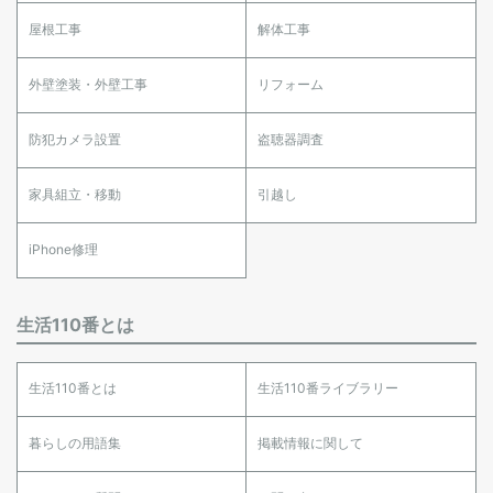
屋根工事
解体工事
外壁塗装・外壁工事
リフォーム
防犯カメラ設置
盗聴器調査
家具組立・移動
引越し
iPhone修理
生活110番とは
生活110番とは
生活110番ライブラリー
暮らしの用語集
掲載情報に関して