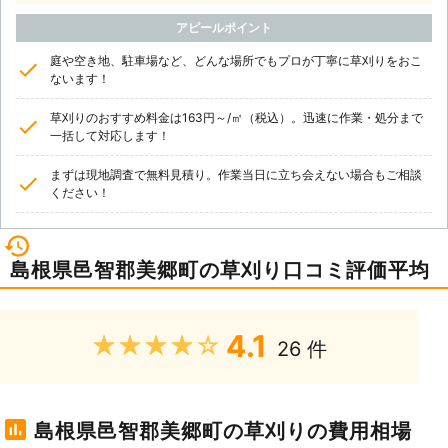
アピールポイント
庭や空き地、駐車場など、どんな場所でもプロが丁寧に草刈りをおこ
ないます！
草刈りのおすすめ料金は163円～/㎡（税込）。迅速に作業・処分まで
一括して対応します！
まずは現地調査で無料見積り。作業当日に立ち会えない場合もご相談
ください！
島根県邑智郡美郷町の草刈り口コミ評価平均
4.1
★★★★★
26 件
島根県邑智郡美郷町の草刈りの費用相場