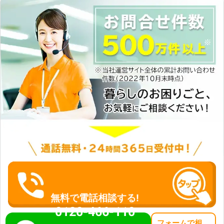
無料で電話相談する!
0120-466-110
フォーム
で
相