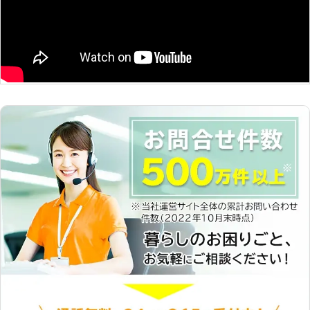
で、雑草の成長や繁殖を抑えることが
できますよ。もしも草刈りが面倒なと
きは、弊社に防草シートをご依頼くだ
さい。 弊社は草刈りのご依頼を承っ
ています。「体力的に草刈りがしんど
い」「何度も草刈りをするなんて真っ
平だ」などのお悩みがあるときは、弊
社までご相談ください。