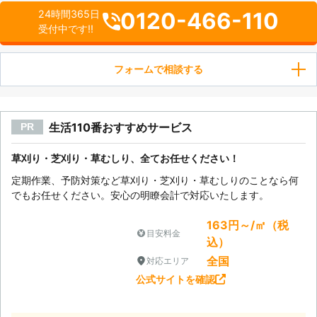
0120-466-110
24時間365日
受付中です!!
フォームで相談する
生活110番おすすめサービス
PR
草刈り・芝刈り・草むしり、全てお任せください！
定期作業、予防対策など草刈り・芝刈り・草むしりのことなら何
でもお任せください。安心の明瞭会計で対応いたします。
163円～/㎡（税
目安料金
込）
全国
対応エリア
公式サイトを確認