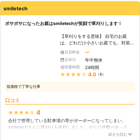
体調を崩していまい余計に時間とお金
smiletech
がかかってくるなんてことも…。 そ
うならないためには、面倒な作業はす
ボサボサになったお庭はsmiletechが笑顔で草刈りします！
べて専門の業者である草刈り110番に
お任せください。 草刈り110番は、日
【草刈りをする意味】 自宅のお庭
本全国に数多くの加盟店を提携してお
は、どれだけ小さいお庭でも、対策を
りますので、どのような地域にお住ま
していない限り雑草が生えてきてしま
いでも全力でサポートいたします。
ー
目安料金
います。雑草をそのままにしておく
当然、24時間365日、休むことなく
年中無休
定休日
と、蚊などの害虫の発生や、お隣の敷
稼働していますので、急なご依頼にも
24時間
営業時間
地や道路に侵入してしまうと多くの方
迅速に対応させていただきます。 経
★★★★★
4.0
（8）
に迷惑をかける事となってしまうでし
験豊富な現地スタッフが、近隣のご迷
ょう。さらに、雑草を放置したままに
惑にならないよう安全第一に作業を提
低価格で丁寧な仕事
しておくと見栄えが悪くなり、風通し
供しておりますので、ご安心くださ
も悪くなるので、環境の悪化を防ぐ為
い。 空地やお庭はもとより、駐車場
口コミ
にも草刈りを行わなければなりませ
やゴルフ場、別荘、マンション、墓
ん。 【準備や片付けにも時間がかか
地、工場周り等、草刈りをご希望なら
4
★★★★★
ります】 草刈りを行う為には、多く
どのような場所にも駆け付けます！
会社で管理している駐車場の草がボーボーになってしまい、
の準備が必要です。草刈り鎌や草刈り
smiletechさんに草刈りを依頼しました。かなり件数があった
機の他、作業中の怪我や害虫被害を防
のですが、スピーディに作業を進めて下さりあっという間に綺
ぐ為の長袖長ズボンの作業着も用意し
続きを読む