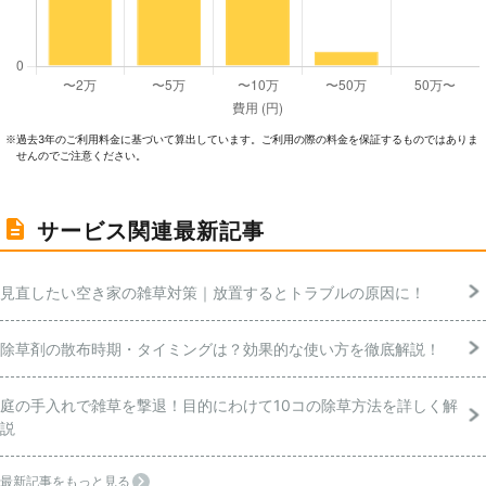
過去3年のご利⽤料⾦に基づいて算出しています。ご利⽤の際の料⾦を保証するものではありま
※
せんのでご注意ください。
サービス関連最新記事
見直したい空き家の雑草対策｜放置するとトラブルの原因に！
除草剤の散布時期・タイミングは？効果的な使い方を徹底解説！
庭の手入れで雑草を撃退！目的にわけて10コの除草方法を詳しく解
説
最新記事をもっと見る