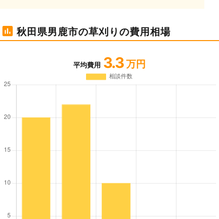
秋田県男鹿市の草刈りの費用相場
3.3
万円
平均費用