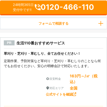
0120-466-110
24時間365日
受付中です!!
フォームで相談する
生活110番おすすめサービス
PR
草刈り・芝刈り・草むしり、全てお任せください！
定期作業、予防対策など草刈り・芝刈り・草むしりのことなら何
でもお任せください。安心の明瞭会計で対応いたします。
163円～/㎡（税
目安料金
込）
全国
対応エリア
公式サイトを確認