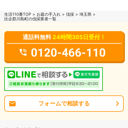
生活110番TOP
お庭の手入れ
伐採
埼玉県
比企郡川島町の伐採業者一覧
通話料無料
24時間365日受付！
0120-466-110
フォーム
で
相談
する