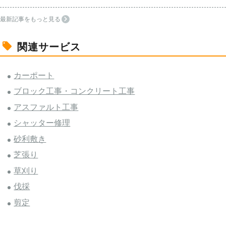
最新記事をもっと見る
関連サービス
カーポート
ブロック工事・コンクリート工事
アスファルト工事
シャッター修理
砂利敷き
芝張り
草刈り
伐採
剪定