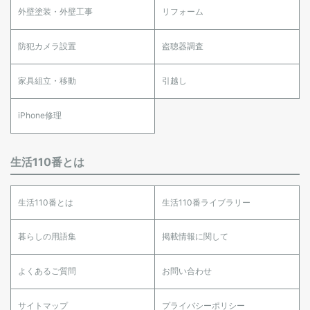
外壁塗装・外壁工事
リフォーム
防犯カメラ設置
盗聴器調査
家具組立・移動
引越し
iPhone修理
生活110番とは
生活110番とは
生活110番ライブラリー
暮らしの用語集
掲載情報に関して
よくあるご質問
お問い合わせ
サイトマップ
プライバシーポリシー