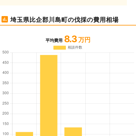
埼玉県比企郡川島町の伐採の費用相場
8.3
万円
平均費用