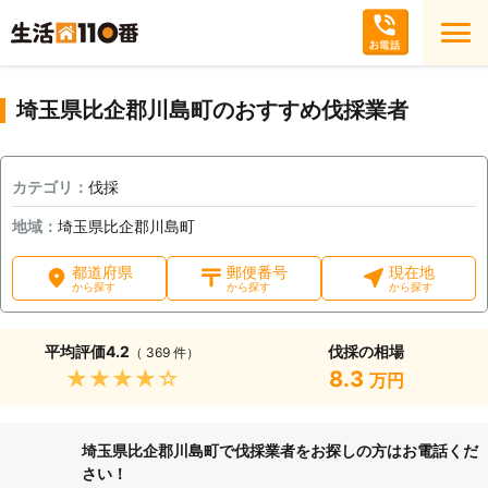
埼玉県比企郡川島町のおすすめ伐採業者
カテゴリ：
伐採
地域：
埼玉県比企郡川島町
都道府県
郵便番号
現在地
から探す
から探す
から探す
平均評価
4.2
伐採の相場
（ 369 件）
★★★★★
8.3
万円
埼玉県比企郡川島町で伐採業者をお探しの方はお電話くだ
さい！