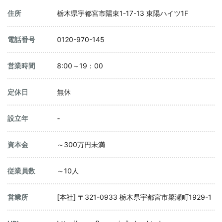
住所
栃木県宇都宮市陽東1-17-13 東陽ハイツ1F
電話番号
0120-970-145
営業時間
8:00～19：00
定休日
無休
設立年
-
資本金
～300万円未満
従業員数
～10人
営業所
[本社] 〒321-0933 栃木県宇都宮市簗瀬町1929-1