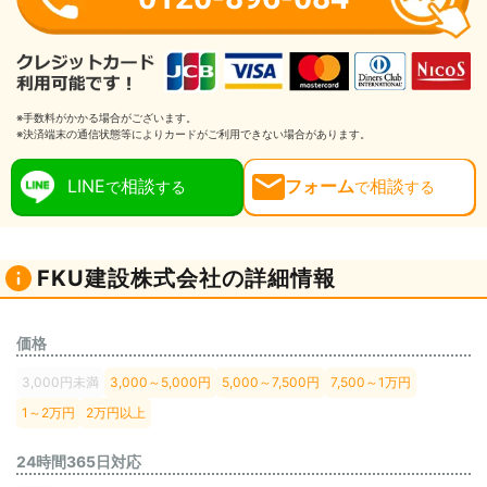
※手数料がかかる場合がございます。
※決済端末の通信状態等によりカードがご利用できない場合があります。
LINE
相談
フォーム
相談
で
する
で
する
FKU建設株式会社の詳細情報
価格
3,000円未満
3,000～5,000円
5,000～7,500円
7,500～1万円
1～2万円
2万円以上
24時間365日対応