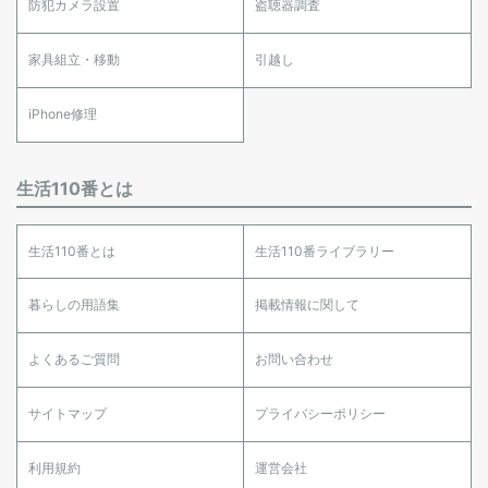
防犯カメラ設置
盗聴器調査
家具組立・移動
引越し
iPhone修理
生活110番とは
生活110番とは
生活110番ライブラリー
暮らしの用語集
掲載情報に関して
よくあるご質問
お問い合わせ
サイトマップ
プライバシーポリシー
利用規約
運営会社