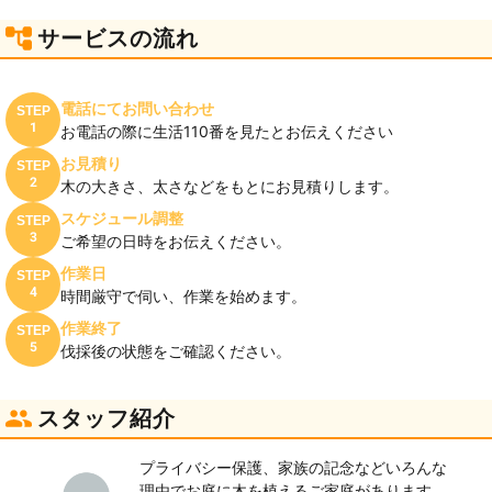
サービスの流れ
電話にてお問い合わせ
STEP
1
お電話の際に生活110番を見たとお伝えください
お見積り
STEP
2
木の大きさ、太さなどをもとにお見積りします。
スケジュール調整
STEP
3
ご希望の日時をお伝えください。
作業日
STEP
4
時間厳守で伺い、作業を始めます。
作業終了
STEP
5
伐採後の状態をご確認ください。
スタッフ紹介
プライバシー保護、家族の記念などいろんな
理由でお庭に木を植えるご家庭があります。