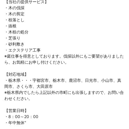
【当社の提供サービス】
・木の伐採
・木の剪定
・枝落とし
・抜根
・木枝の処分
・芝張り
・砂利敷き
・エクステリア工事
※庭仕事を得意としております。伐採以外にもご要望がありました
ら、お気軽にお申し付けください。
【対応地域】
・栃木県・・・宇都宮市、栃木市、鹿沼市、日光市、小山市、真
岡市、さくら市、大田原市
※栃木県内でしたら上記以外の市町にも出張しますので、お問い合
わせください。
【営業日時】
・8：00～20：00
・年中無休"