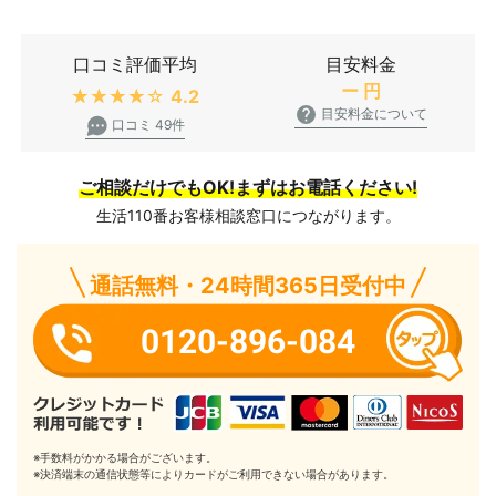
口コミ評価平均
目安料金
ー
円
★★★★★
4.2
目安料金について
口コミ 49件
ご相談だけでもOK!まずはお電話ください!
生活110番お客様相談窓口につながります。
通話無料・24時間365日受付中
0120-896-084
※手数料がかかる場合がございます。
※決済端末の通信状態等によりカードがご利用できない場合があります。