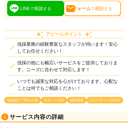
LINE
相談
フォーム
相談
で
する
で
する
アピールポイント
伐採業務の経験豊富なスタッフが伺います！安心
してお任せください！
伐採の他にも幅広いサービスをご提供しておりま
す。ニーズに合わせて対応します！
いつでも誠実な対応を心がけております。心配な
ことは何でもご相談ください！
低価格で丁寧な仕事
サポート万全
経験豊富
スピーディーな対応
サービス内容の詳細