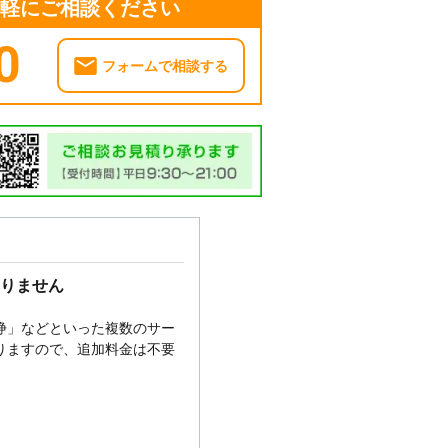
気軽にご相談ください
0
フォームで相談する
りません
浄」などといった複数のサー
りますので、追加料金は不要