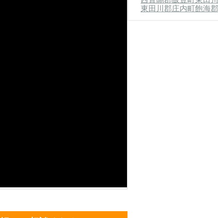
東田川郡庄内町
飽海