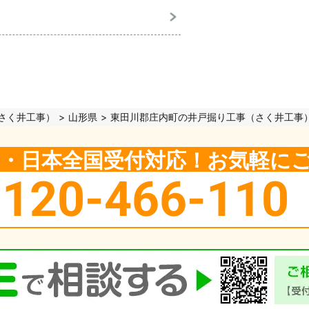
さく井工事）
山形県
東田川郡庄内町の井戸掘り工事（さく井工事
5日・日本全国受付対応！お気軽に
0120-466-110