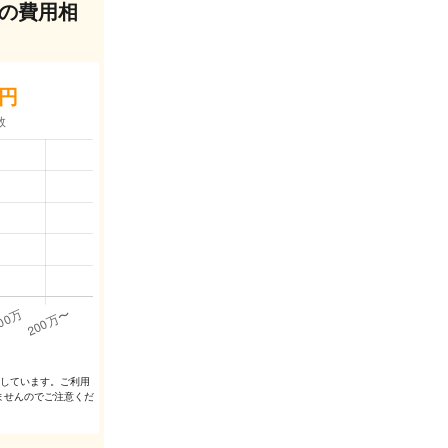
の費用相
円
出しています。ご利⽤
ませんのでご注意くだ