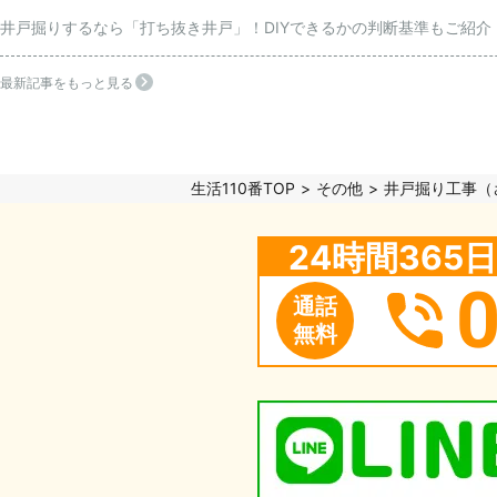
井戸掘りするなら「打ち抜き井戸」！DIYできるかの判断基準もご紹介
最新記事をもっと見る
生活110番TOP
その他
井戸掘り工事（
24時間36
通話
無料