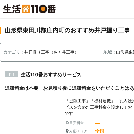
山形県東田川郡庄内町のおすすめ井戸掘り工事
カテゴリ：
井戸掘り工事（さく井工事）
地域：
山形県東
生活110番おすすめサービス
PR
追加料金は不要 お見積り後に追加料金をいただくことはあ
「掘削工事」「機材運搬」「孔内洗
ビスを含めた工事料金を設定してお
です。
―
目安料金
全国
対応エリア