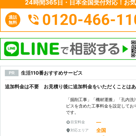
24時間365日・日本全国受付対応！お
0120-466-11
通話
無料
生活110番おすすめサービス
PR
追加料金は不要 お見積り後に追加料金をいただくことはあ
「掘削工事」「機材運搬」「孔内洗
ビスを含めた工事料金を設定してお
です。
―
目安料金
全国
対応エリア