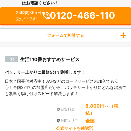
はお電話ください！
0120-466-110
24時間365日
受付中です!!
フォームで相談する
生活110番おすすめサービス
PR
バッテリー上がりに最短5分で到着します！
日本全国受付対応中！JAFなどのロードサービス未加入でも安
心！全国274社の加盟店だから、バッテリー上がりにどんな場所で
も素早く駆け付けスピード解決します！
8,800円～（税
目安料金
込）
全国
対応エリア
公式サイトを確認