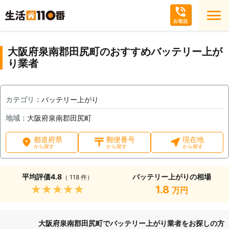
大阪府泉南郡田尻町のおすすめバッテリー上が
り業者
カテゴリ：
バッテリー上がり
地域：
大阪府泉南郡田尻町
都道府県
郵便番号
現在地
から探す
から探す
から探す
平均評価
4.8
バッテリー上がりの相場
（ 118 件）
★★★★★
1.8
万円
大阪府泉南郡田尻町でバッテリー上がり業者をお探しの方