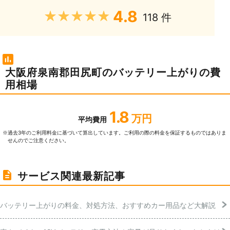
4.8
★★★★★
118 件
大阪府泉南郡田尻町のバッテリー上がりの費
用相場
1.8
万円
平均費用
過去3年のご利⽤料⾦に基づいて算出しています。ご利⽤の際の料⾦を保証するものではありま
※
せんのでご注意ください。
サービス関連最新記事
バッテリー上がりの料金、対処方法、おすすめカー用品など大解説