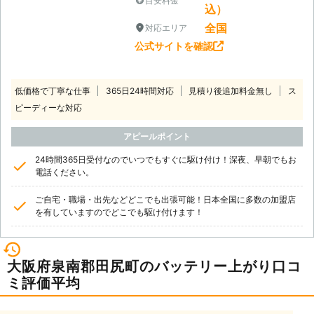
目安料金
込）
全国
対応エリア
公式サイトを確認
低価格で丁寧な仕事
365日24時間対応
見積り後追加料金無し
ス
ピーディーな対応
アピールポイント
24時間365日受付なのでいつでもすぐに駆け付け！深夜、早朝でもお
電話ください。
ご自宅・職場・出先などどこでも出張可能！日本全国に多数の加盟店
を有していますのでどこでも駆け付けます！
大阪府泉南郡田尻町のバッテリー上がり口コ
ミ評価平均