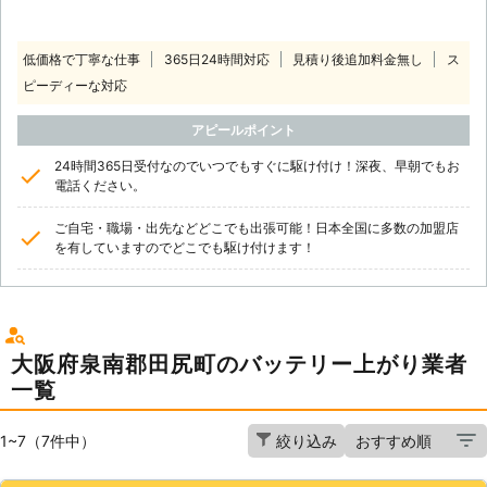
低価格で丁寧な仕事
365日24時間対応
見積り後追加料金無し
ス
ピーディーな対応
アピールポイント
24時間365日受付なのでいつでもすぐに駆け付け！深夜、早朝でもお
電話ください。
ご自宅・職場・出先などどこでも出張可能！日本全国に多数の加盟店
を有していますのでどこでも駆け付けます！
大阪府泉南郡田尻町のバッテリー上がり業者
一覧
1~7（7件中）
絞り込み