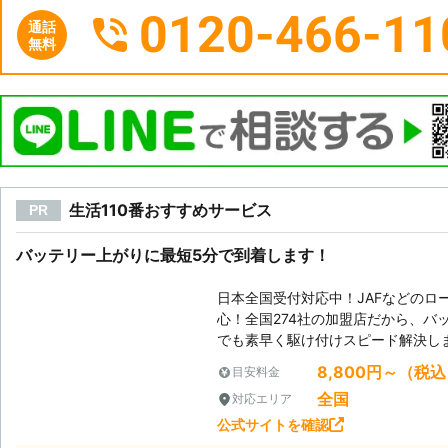
0120-466-11
通話
無料
生活110番おすすめサービス
PR
バッテリー上がりに最短5分で到着します！
日本全国受付対応中！JAFなどのロ
心！全国274社の加盟店だから、バ
でも素早く駆け付けスピード解決し
8,800円～（税
目安料金
全国
対応エリア
公式サイトを確認