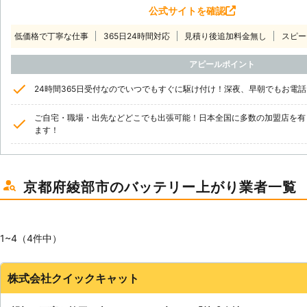
公式サイトを確認
低価格で丁寧な仕事
365日24時間対応
見積り後追加料金無し
スピー
アピールポイント
24時間365日受付なのでいつでもすぐに駆け付け！深夜、早朝でもお電
ご自宅・職場・出先などどこでも出張可能！日本全国に多数の加盟店を有
ます！
京都府綾部市のバッテリー上がり業者一覧
1~4（4件中）
株式会社クイックキャット