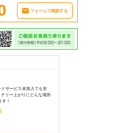
0
フォームで相談する
ードサービス未加入でも安
ッテリー上がりにどんな場所
ます！
込）