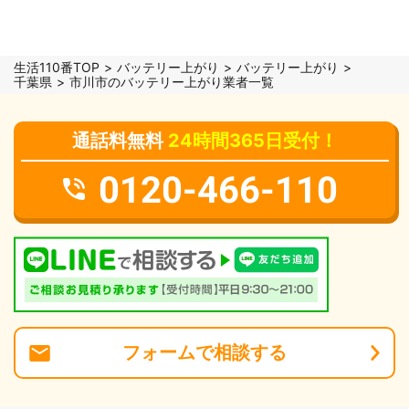
生活110番TOP
バッテリー上がり
バッテリー上がり
千葉県
市川市のバッテリー上がり業者一覧
通話料無料
24時間365日受付！
0120-466-110
フォーム
で
相談
する