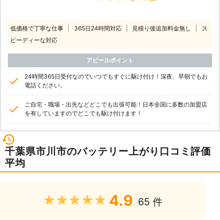
低価格で丁寧な仕事
365日24時間対応
見積り後追加料金無し
ス
ピーディーな対応
アピールポイント
24時間365日受付なのでいつでもすぐに駆け付け！深夜、早朝でもお
電話ください。
ご自宅・職場・出先などどこでも出張可能！日本全国に多数の加盟店
を有していますのでどこでも駆け付けます！
千葉県市川市のバッテリー上がり口コミ評価
平均
4.9
★★★★★
65 件