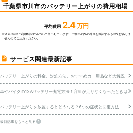
千葉県市川市のバッテリー上がりの費用相場
2.4
万円
平均費用
過去3年のご利⽤料⾦に基づいて算出しています。ご利⽤の際の料⾦を保証するものではありま
※
せんのでご注意ください。
サービス関連最新記事
バッテリー上がりの料金、対処方法、おすすめカー用品など大解説
車やバイクの12Vバッテリー充電方法！容量が足りなくなったときは
バッテリー上がりを放置するとどうなる？6つの症状と回復方法
最新記事をもっと見る