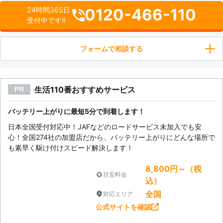
0120-466-110
24時間365日
受付中です!!
フォームで相談する
生活110番おすすめサービス
PR
バッテリー上がりに最短5分で到着します！
日本全国受付対応中！JAFなどのロードサービス未加入でも安
心！全国274社の加盟店だから、バッテリー上がりにどんな場所で
も素早く駆け付けスピード解決します！
8,800円～（税
目安料金
込）
全国
対応エリア
公式サイトを確認