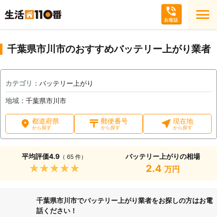
千葉県市川市のおすすめバッテリー上がり業者
カテゴリ：
バッテリー上がり
地域：
千葉県市川市
都道府県
郵便番号
現在地
から探す
から探す
から探す
平均評価
4.9
バッテリー上がりの相場
（ 65 件）
★★★★★
2.4
万円
千葉県市川市でバッテリー上がり業者をお探しの方はお電
話ください！