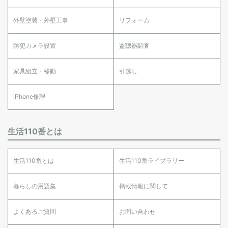
外壁塗装・外壁工事
リフォーム
防犯カメラ設置
盗聴器調査
家具組立・移動
引越し
iPhone修理
生活110番とは
生活110番とは
生活110番ライブラリー
暮らしの用語集
掲載情報に関して
よくあるご質問
お問い合わせ