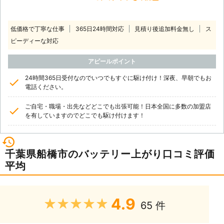
低価格で丁寧な仕事
365日24時間対応
見積り後追加料金無し
ス
ピーディーな対応
アピールポイント
24時間365日受付なのでいつでもすぐに駆け付け！深夜、早朝でもお
電話ください。
ご自宅・職場・出先などどこでも出張可能！日本全国に多数の加盟店
を有していますのでどこでも駆け付けます！
千葉県船橋市のバッテリー上がり口コミ評価
平均
4.9
★★★★★
65 件