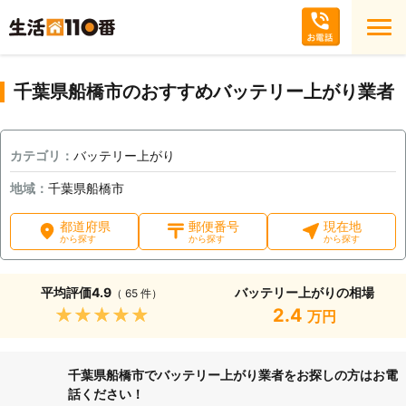
千葉県船橋市のおすすめバッテリー上がり業者
カテゴリ：
バッテリー上がり
地域：
千葉県船橋市
都道府県
郵便番号
現在地
から探す
から探す
から探す
平均評価
4.9
バッテリー上がりの相場
（ 65 件）
★★★★★
2.4
万円
千葉県船橋市でバッテリー上がり業者をお探しの方はお電
話ください！