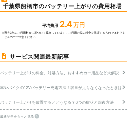
千葉県船橋市のバッテリー上がりの費用相場
2.4
万円
平均費用
過去3年のご利⽤料⾦に基づいて算出しています。ご利⽤の際の料⾦を保証するものではありま
※
せんのでご注意ください。
サービス関連最新記事
バッテリー上がりの料金、対処方法、おすすめカー用品など大解説
車やバイクの12Vバッテリー充電方法！容量が足りなくなったときは
バッテリー上がりを放置するとどうなる？6つの症状と回復方法
最新記事をもっと見る