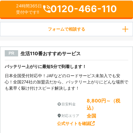
0120-466-110
24時間365日
受付中です!!
フォームで相談する
生活110番おすすめサービス
PR
バッテリー上がりに最短5分で到着します！
日本全国受付対応中！JAFなどのロードサービス未加入でも安
心！全国274社の加盟店だから、バッテリー上がりにどんな場所で
も素早く駆け付けスピード解決します！
8,800円～（税
目安料金
込）
全国
対応エリア
公式サイトを確認