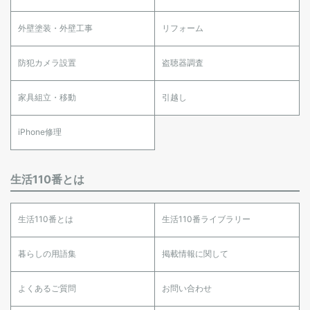
外壁塗装・外壁工事
リフォーム
防犯カメラ設置
盗聴器調査
家具組立・移動
引越し
iPhone修理
生活110番とは
生活110番とは
生活110番ライブラリー
暮らしの用語集
掲載情報に関して
よくあるご質問
お問い合わせ