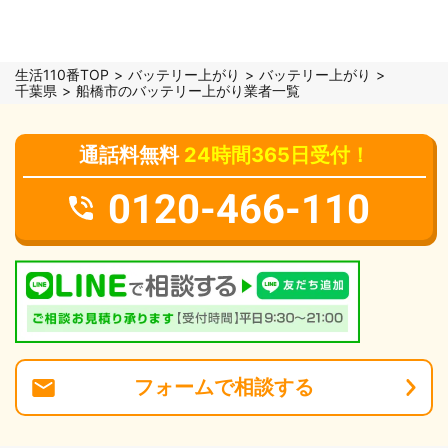
生活110番TOP
バッテリー上がり
バッテリー上がり
千葉県
船橋市のバッテリー上がり業者一覧
通話料無料
24時間365日受付！
0120-466-110
フォーム
で
相談
する