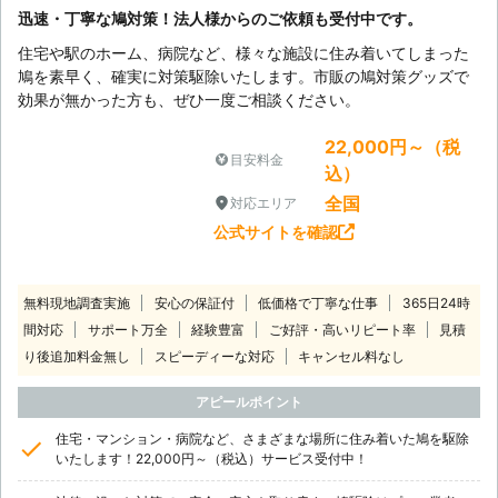
迅速・丁寧な鳩対策！法人様からのご依頼も受付中です。
住宅や駅のホーム、病院など、様々な施設に住み着いてしまった
鳩を素早く、確実に対策駆除いたします。市販の鳩対策グッズで
効果が無かった方も、ぜひ一度ご相談ください。
22,000円～（税
目安料金
込）
全国
対応エリア
公式サイトを確認
無料現地調査実施
安心の保証付
低価格で丁寧な仕事
365日24時
間対応
サポート万全
経験豊富
ご好評・高いリピート率
見積
り後追加料金無し
スピーディーな対応
キャンセル料なし
アピールポイント
住宅・マンション・病院など、さまざまな場所に住み着いた鳩を駆除
いたします！22,000円～（税込）サービス受付中！