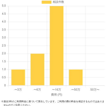
過去3年のご利⽤料⾦に基づいて算出しています。ご利⽤の際の料⾦を保証するものではありま
※
せんのでご注意ください。