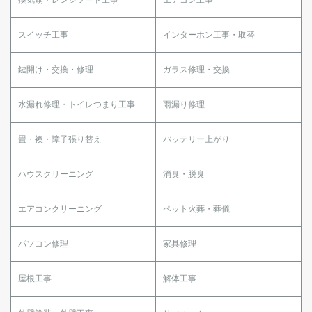
スイッチ工事
インターホン工事・取替
鍵開け・交換・修理
ガラス修理・交換
水漏れ修理・トイレつまり工事
雨漏り修理
畳・襖・障子張り替え
バッテリー上がり
ハウスクリーニング
消臭・脱臭
エアコンクリーニング
ペット火葬・葬儀
パソコン修理
家具修理
屋根工事
解体工事