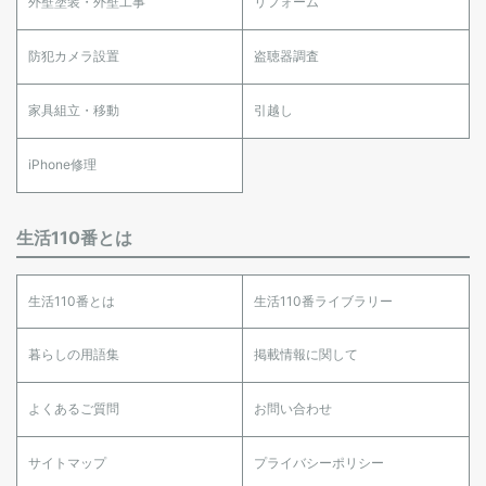
外壁塗装・外壁工事
リフォーム
防犯カメラ設置
盗聴器調査
家具組立・移動
引越し
iPhone修理
生活110番とは
生活110番とは
生活110番ライブラリー
暮らしの用語集
掲載情報に関して
よくあるご質問
お問い合わせ
サイトマップ
プライバシーポリシー