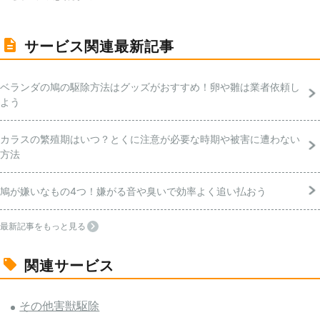
サービス関連最新記事
ベランダの鳩の駆除方法はグッズがおすすめ！卵や雛は業者依頼し
よう
カラスの繁殖期はいつ？とくに注意が必要な時期や被害に遭わない
方法
鳩が嫌いなもの4つ！嫌がる音や臭いで効率よく追い払おう
最新記事をもっと見る
関連サービス
その他害獣駆除