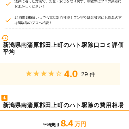
法律に沿った対策で、安全・安心を取り戻す。鳩駆除はプロの業者に
おまかせください！
24時間365日いつでも電話対応可能！フン害や騒音被害にお悩みの方
は鳩駆除のプロへ相談！
新潟県南蒲原郡田上町のハト駆除口コミ評価
平均
4.0
★★★★★
29 件
新潟県南蒲原郡田上町のハト駆除の費用相場
8.4
万円
平均費用