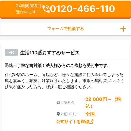
0120-466-110
24時間365日
受付中です!!
フォームで相談する
生活110番おすすめサービス
PR
迅速・丁寧な鳩対策！法人様からのご依頼も受付中です。
住宅や駅のホーム、病院など、様々な施設に住み着いてしまった
鳩を素早く、確実に対策駆除いたします。市販の鳩対策グッズで
効果が無かった方も、ぜひ一度ご相談ください。
22,000円～（税
目安料金
込）
全国
対応エリア
公式サイトを確認