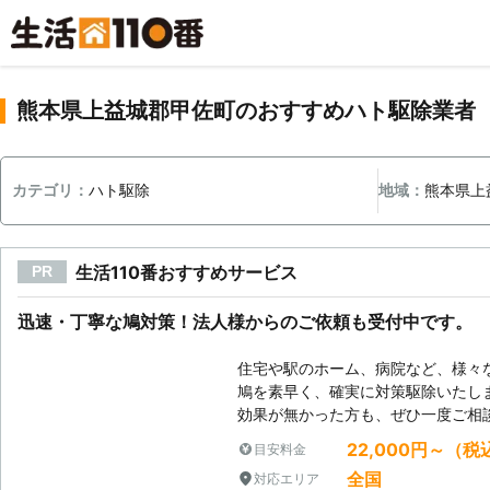
熊本県上益城郡甲佐町のおすすめハト駆除業者
カテゴリ：
ハト駆除
地域：
熊本県上
生活110番おすすめサービス
PR
迅速・丁寧な鳩対策！法人様からのご依頼も受付中です。
住宅や駅のホーム、病院など、様々
鳩を素早く、確実に対策駆除いたし
効果が無かった方も、ぜひ一度ご相
22,000円～（税
目安料金
全国
対応エリア