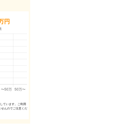
万円
出しています。ご利⽤
ませんのでご注意くだ