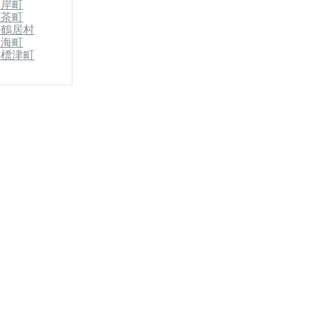
厚岸町
標茶町
郡鶴居村
別海町
郡標津町