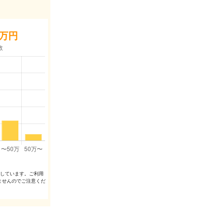
万円
出しています。ご利⽤
ませんのでご注意くだ