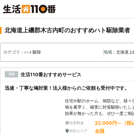
北海道上磯郡木古内町のおすすめハト駆除業者
カテゴリ：
ハト駆除
地域：
北海道上
生活110番おすすめサービス
PR
迅速・丁寧な鳩対策！法人様からのご依頼も受付中です。
住宅や駅のホーム、病院など、様々
鳩を素早く、確実に対策駆除いたし
効果が無かった方も、ぜひ一度ご相
22,000円～（税
目安料金
全国
対応エリア