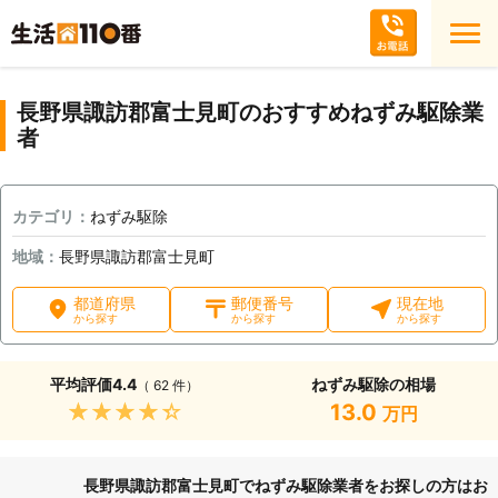
長野県諏訪郡富士見町のおすすめねずみ駆除業
者
カテゴリ：
ねずみ駆除
地域：
長野県諏訪郡富士見町
都道府県
郵便番号
現在地
から探す
から探す
から探す
平均評価
4.4
ねずみ駆除の相場
（ 62 件）
★★★★★
13.0
万円
長野県諏訪郡富士見町でねずみ駆除業者をお探しの方はお