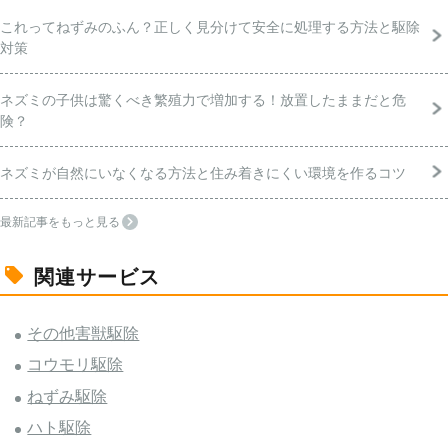
これってねずみのふん？正しく見分けて安全に処理する方法と駆除
対策
ネズミの子供は驚くべき繁殖力で増加する！放置したままだと危
険？
ネズミが自然にいなくなる方法と住み着きにくい環境を作るコツ
最新記事をもっと見る
関連サービス
その他害獣駆除
コウモリ駆除
ねずみ駆除
ハト駆除