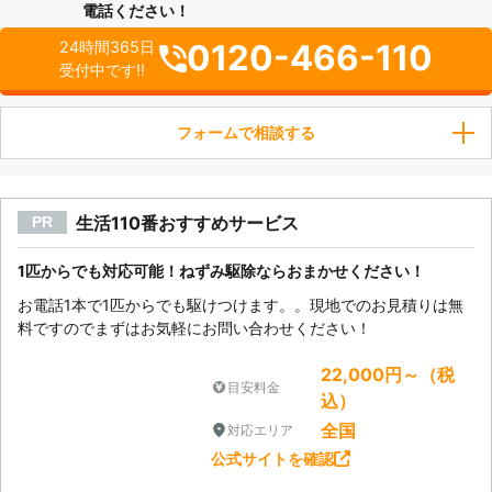
電話ください！
0120-466-110
24時間365日
受付中です!!
フォームで相談する
生活110番おすすめサービス
PR
1匹からでも対応可能！ねずみ駆除ならおまかせください！
お電話1本で1匹からでも駆けつけます。。現地でのお見積りは無
料ですのでまずはお気軽にお問い合わせください！
22,000円～（税
目安料金
込）
全国
対応エリア
公式サイトを確認