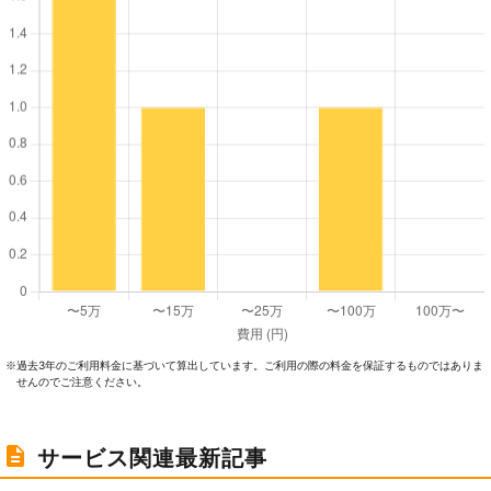
過去3年のご利⽤料⾦に基づいて算出しています。ご利⽤の際の料⾦を保証するものではありま
※
せんのでご注意ください。
サービス関連最新記事