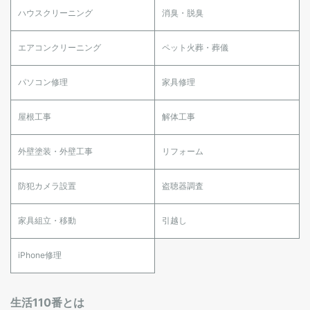
ハウスクリーニング
消臭・脱臭
エアコンクリーニング
ペット火葬・葬儀
パソコン修理
家具修理
屋根工事
解体工事
外壁塗装・外壁工事
リフォーム
防犯カメラ設置
盗聴器調査
家具組立・移動
引越し
iPhone修理
生活110番とは