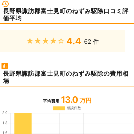
長野県諏訪郡富士見町のねずみ駆除口コミ評
価平均
4.4
★★★★★
62 件
長野県諏訪郡富士見町のねずみ駆除の費用相
場
13.0
万円
平均費用