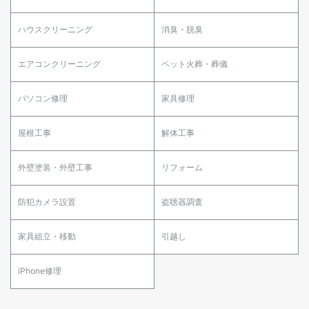
ハウスクリーニング
消臭・脱臭
エアコンクリーニング
ペット火葬・葬儀
パソコン修理
家具修理
屋根工事
解体工事
外壁塗装・外壁工事
リフォーム
防犯カメラ設置
盗聴器調査
家具組立・移動
引越し
iPhone修理