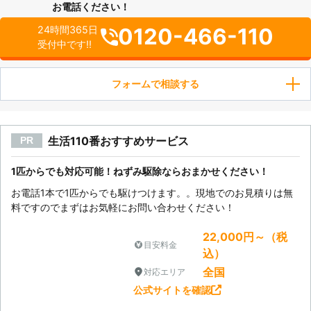
お電話ください！
0120-466-110
24時間365日
受付中です!!
フォームで相談する
生活110番おすすめサービス
PR
1匹からでも対応可能！ねずみ駆除ならおまかせください！
お電話1本で1匹からでも駆けつけます。。現地でのお見積りは無
料ですのでまずはお気軽にお問い合わせください！
22,000円～（税
目安料金
込）
全国
対応エリア
公式サイトを確認