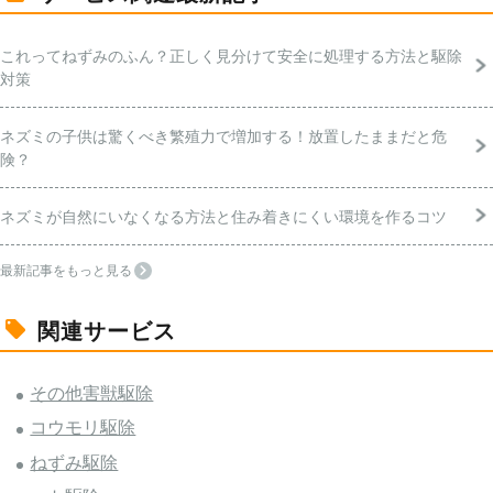
これってねずみのふん？正しく見分けて安全に処理する方法と駆除
対策
ネズミの子供は驚くべき繁殖力で増加する！放置したままだと危
険？
ネズミが自然にいなくなる方法と住み着きにくい環境を作るコツ
最新記事をもっと見る
関連サービス
その他害獣駆除
コウモリ駆除
ねずみ駆除