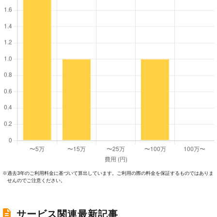
過去3年のご利⽤料⾦に基づいて算出しています。ご利⽤の際の料⾦を保証するものではありま
※
せんのでご注意ください。
サービス関連最新記事