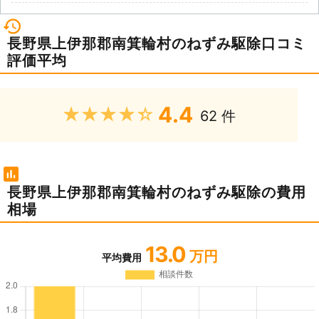
長野県上伊那郡南箕輪村のねずみ駆除口コミ
評価平均
4.4
★★★★★
62 件
長野県上伊那郡南箕輪村のねずみ駆除の費用
相場
13.0
万円
平均費用