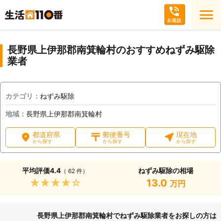
長野県上伊那郡南箕輪村のおすすめねずみ駆除
業者
カテゴリ：
ねずみ駆除
地域：
長野県上伊那郡南箕輪村
都道府県
郵便番号
現在地
から探す
から探す
から探す
平均評価
4.4
ねずみ駆除の相場
（ 62 件）
★★★★★
13.0
万円
長野県上伊那郡南箕輪村でねずみ駆除業者をお探しの方は