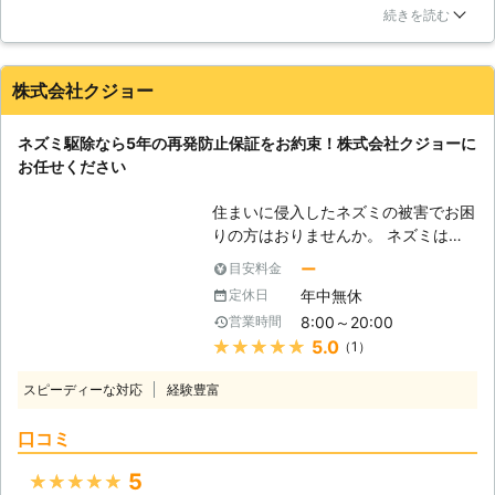
なことは一切なく、非常に良かったです。また見積もり通りの
ネズミの体長は20cm程度でしっぽが
続きを読む
金額で、1円の違いもありませんでした。説明も丁寧で、納得
長く、耳も大きく見た目はハムスター
をしたうえで契約をすることができ満足しています。腕も確か
なので可愛いのですが、クマネズミの
で、駆除後はねずみを見て悲鳴を上げることもなくなりまし
体には多くのダニが規制していること
株式会社クジョー
た。
で有名なので、住宅に侵入されたら出
来るだけ早く駆除する事をオススメ致
岐阜県
大垣市
2016年12月20日
ネズミ駆除なら5年の再発防止保証をお約束！株式会社クジョーに
します。ねずみ駆除なら株式会社防除
お任せください
研究所にお任せください。 【ねずみ
の被害】 ねずみは繁殖や寒さを凌ぐ
住まいに侵入したネズミの被害でお困
ために建物に侵入してきているだけな
りの方はおりませんか。 ネズミは何
ので、実際に見ることはあまりありま
でもかじる習性があるため、食品をか
ー
目安料金
せん。そのため、ねずみに侵入されて
じられたり、配管パイプほか建物設備
も被害に気づきにくく、夜に足音が聞
年中無休
定休日
をかじられてしまうこともあります。
こえるくらいでしょうか。しかし、そ
8:00～20:00
営業時間
中には電気配線などをかじり、停電や
のまま放っておくと、天井裏に住んで
★★★★★
5.0
（1）
火災発生の原因になってしまうことも
いるねずみたちは、天井裏に糞や尿を
ありますので、ネズミの駆除は早めに
するので、それらがどんどん溜まって
スピーディーな対応
経験豊富
おこなっておきたいものですよね。
しまい、そのうち天井のシミとなって
「ネズミを見かけたので、駆除業者を
出てきてしまいます。そうなってくる
口コミ
探している」 「ラットサインを見つ
と臭いも酷く、ねずみの数も増えてい
けたので、ネズミが住みついていない
5
★★★★★
ると思われるので、ねずみ駆除をした
か調査してほしい」 「再発防止がし