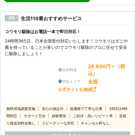
生活110番おすすめサービス
PR
コウモリ駆除はお電話一本で即日対応！
24時間365日、日本全国受付対応いたします！コウモリはダニや
菌を持っていることが多いのでコウモリ駆除のプロに任せて安全
に駆除しましょう！
28,600円～（税
目安料金
込）
全国
対応エリア
公式サイトを確認
無料現地調査実施
安心の保証付
低価格で丁寧な仕事
365日24時
間対応
サポート万全
経験豊富
ご好評・高いリピート率
見積
り後追加料金無し
スピーディーな対応
キャンセル料なし