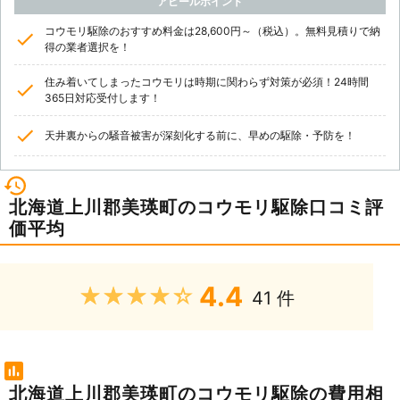
アピールポイント
コウモリ駆除のおすすめ料金は28,600円～（税込）。無料見積りで納
得の業者選択を！
住み着いてしまったコウモリは時期に関わらず対策が必須！24時間
365日対応受付します！
天井裏からの騒音被害が深刻化する前に、早めの駆除・予防を！
北海道上川郡美瑛町のコウモリ駆除口コミ評
価平均
4.4
★★★★★
41 件
北海道上川郡美瑛町のコウモリ駆除の費用相