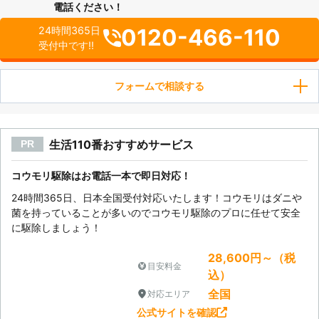
電話ください！
0120-466-110
24時間365日
受付中です!!
フォームで相談する
生活110番おすすめサービス
PR
コウモリ駆除はお電話一本で即日対応！
24時間365日、日本全国受付対応いたします！コウモリはダニや
菌を持っていることが多いのでコウモリ駆除のプロに任せて安全
に駆除しましょう！
28,600円～（税
目安料金
込）
全国
対応エリア
公式サイトを確認