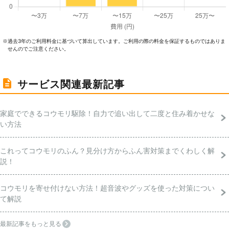
過去3年のご利⽤料⾦に基づいて算出しています。ご利⽤の際の料⾦を保証するものではありま
※
せんのでご注意ください。
サービス関連最新記事
家庭でできるコウモリ駆除！自力で追い出して二度と住み着かせな
い方法
これってコウモリのふん？見分け方からふん害対策までくわしく解
説！
コウモリを寄せ付けない方法！超音波やグッズを使った対策につい
て解説
最新記事をもっと見る