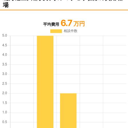
場
6.7
万円
平均費用