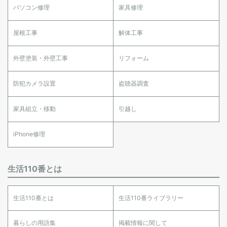
パソコン修理
家具修理
屋根工事
解体工事
外壁塗装・外壁工事
リフォーム
防犯カメラ設置
盗聴器調査
家具組立・移動
引越し
iPhone修理
生活110番とは
生活110番とは
生活110番ライブラリー
暮らしの用語集
掲載情報に関して