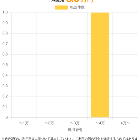
過去3年のご利⽤料⾦に基づいて算出しています。ご利⽤の際の料⾦を保証するものではありま
※