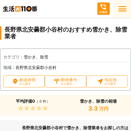
長野県北安曇郡小谷村のおすすめ雪かき、除雪
業者
カテゴリ：
雪かき、除雪
地域：
長野県北安曇郡小谷村
都道府県
郵便番号
現在地
から探す
から探す
から探す
平均評価
0
雪かき、除雪の相場
（ 0 件）
★★★★★
3.3
万円
長野県北安曇郡小谷村で雪かき、除雪業者をお探しの方は