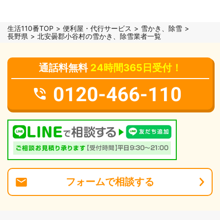
生活110番TOP
便利屋・代行サービス
雪かき、除雪
長野県
北安曇郡小谷村の雪かき、除雪業者一覧
通話料無料
24時間365日受付！
0120-466-110
フォーム
で
相談
する