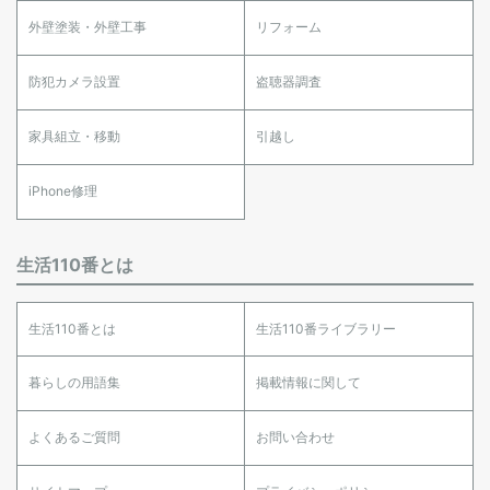
外壁塗装・外壁工事
リフォーム
防犯カメラ設置
盗聴器調査
家具組立・移動
引越し
iPhone修理
生活110番とは
生活110番とは
生活110番ライブラリー
暮らしの用語集
掲載情報に関して
よくあるご質問
お問い合わせ