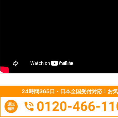
の休息は大事です。お客様の貴重な休
役立てください。
24時間365日・日本全国受付対応！お
0120-466-11
通話
無料