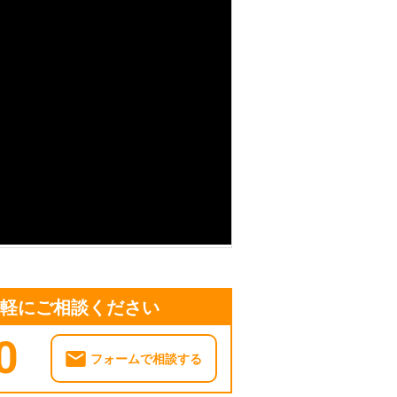
息のために「株式会社OneTwo」をお
気軽にご相談ください
0
フォームで相談する