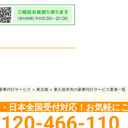
家事代行サービス
東京都
東久留米市の家事代行サービス業者一覧
5日・日本全国受付対応！お気軽に
0120-466-110