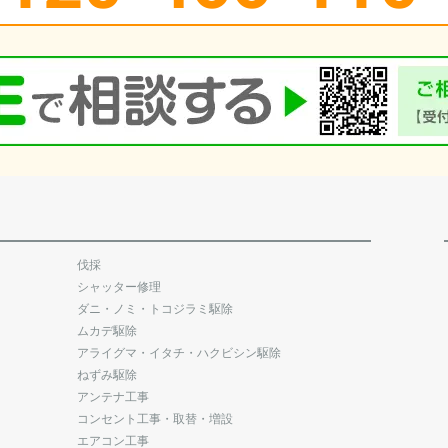
伐採
シャッター修理
ダニ・ノミ・トコジラミ駆除
ムカデ駆除
アライグマ・イタチ・ハクビシン駆除
ねずみ駆除
アンテナ工事
コンセント工事・取替・増設
エアコン工事