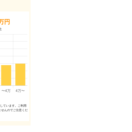
万円
出しています。ご利⽤
ませんのでご注意くだ