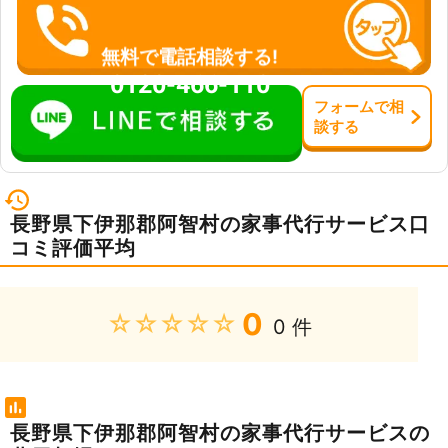
無料で電話相談する!
0120-466-110
フォーム
で
相
談
する
長野県下伊那郡阿智村の家事代行サービス口
コミ評価平均
0
★★★★★
0 件
長野県下伊那郡阿智村の家事代行サービスの