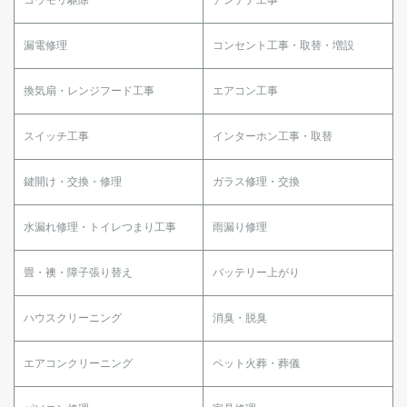
漏電修理
コンセント工事・取替・増設
換気扇・レンジフード工事
エアコン工事
スイッチ工事
インターホン工事・取替
鍵開け・交換・修理
ガラス修理・交換
水漏れ修理・トイレつまり工事
雨漏り修理
畳・襖・障子張り替え
バッテリー上がり
ハウスクリーニング
消臭・脱臭
エアコンクリーニング
ペット火葬・葬儀