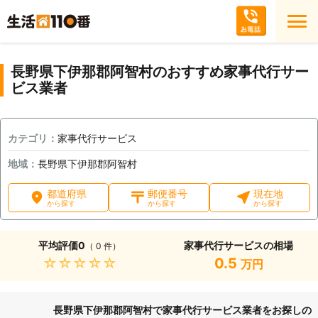
長野県下伊那郡阿智村のおすすめ家事代行サー
ビス業者
カテゴリ：
家事代行サービス
地域：
長野県下伊那郡阿智村
都道府県
郵便番号
現在地
から探す
から探す
から探す
平均評価
0
家事代行サービスの相場
（ 0 件）
★★★★★
0.5
万円
長野県下伊那郡阿智村で家事代行サービス業者をお探しの